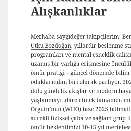
Alışkanlıklar
Merhaba saygıdeğer takipçilerim! Be
Utku Bozdoğan
, yıllardır beslenme st
programları ve mental esneklik çalışm
uzamış bir varlığa erişmesine öncülü
ömür pratiği – güncel dönemde bilim ç
odaklarından biri olarak parlıyor. 2025
dolu gündelik akışlar ve modern haya
yaşlanmayı idare etmek tamamen mü
Örgütü’nün (WHO) taze 2025 talimatlar
sürekli fiziksel çaba ve sağlam grup il
ömür beklentimizi 10-15 yıl mertebes