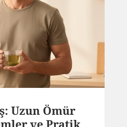
iş: Uzun Ömür
emler ve Pratik