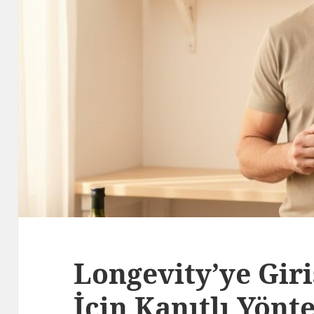
Longevity’ye Gir
İçin Kanıtlı Yönt