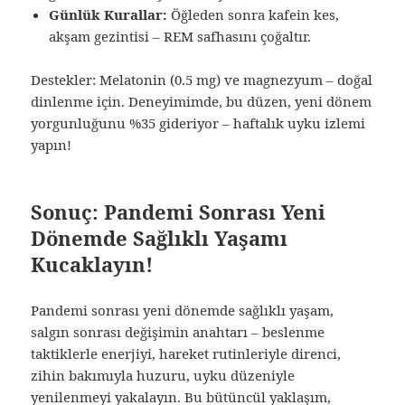
Günlük Kurallar:
Öğleden sonra kafein kes,
akşam gezintisi – REM safhasını çoğaltır.
Destekler: Melatonin (0.5 mg) ve magnezyum – doğal
dinlenme için. Deneyimimde, bu düzen, yeni dönem
yorgunluğunu %35 gideriyor – haftalık uyku izlemi
yapın!
Sonuç: Pandemi Sonrası Yeni
Dönemde Sağlıklı Yaşamı
Kucaklayın!
Pandemi sonrası yeni dönemde sağlıklı yaşam,
salgın sonrası değişimin anahtarı – beslenme
taktiklerle enerjiyi, hareket rutinleriyle direnci,
zihin bakımıyla huzuru, uyku düzeniyle
yenilenmeyi yakalayın. Bu bütüncül yaklaşım,