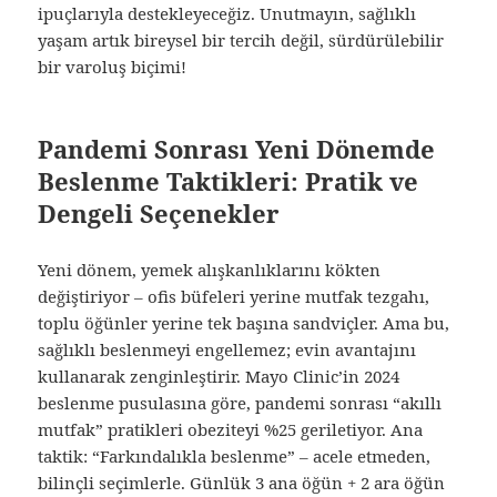
ipuçlarıyla destekleyeceğiz. Unutmayın, sağlıklı
yaşam artık bireysel bir tercih değil, sürdürülebilir
bir varoluş biçimi!
Pandemi Sonrası Yeni Dönemde
Beslenme Taktikleri: Pratik ve
Dengeli Seçenekler
Yeni dönem, yemek alışkanlıklarını kökten
değiştiriyor – ofis büfeleri yerine mutfak tezgahı,
toplu öğünler yerine tek başına sandviçler. Ama bu,
sağlıklı beslenmeyi engellemez; evin avantajını
kullanarak zenginleştirir. Mayo Clinic’in 2024
beslenme pusulasına göre, pandemi sonrası “akıllı
mutfak” pratikleri obeziteyi %25 geriletiyor. Ana
taktik: “Farkındalıkla beslenme” – acele etmeden,
bilinçli seçimlerle. Günlük 3 ana öğün + 2 ara öğün