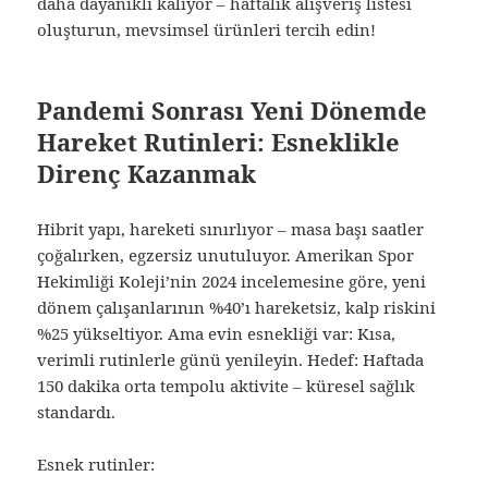
daha dayanıklı kalıyor – haftalık alışveriş listesi
oluşturun, mevsimsel ürünleri tercih edin!
Pandemi Sonrası Yeni Dönemde
Hareket Rutinleri: Esneklikle
Direnç Kazanmak
Hibrit yapı, hareketi sınırlıyor – masa başı saatler
çoğalırken, egzersiz unutuluyor. Amerikan Spor
Hekimliği Koleji’nin 2024 incelemesine göre, yeni
dönem çalışanlarının %40’ı hareketsiz, kalp riskini
%25 yükseltiyor. Ama evin esnekliği var: Kısa,
verimli rutinlerle günü yenileyin. Hedef: Haftada
150 dakika orta tempolu aktivite – küresel sağlık
standardı.
Esnek rutinler: