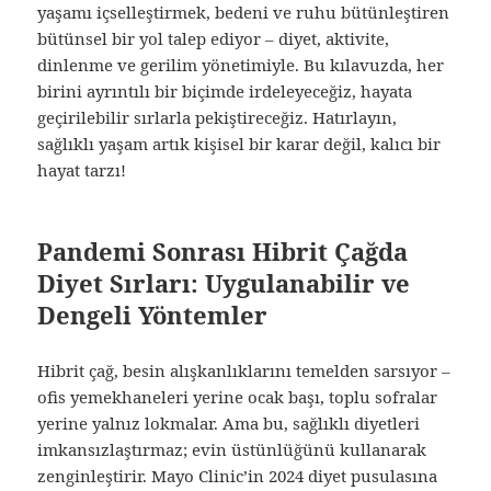
yaşamı içselleştirmek, bedeni ve ruhu bütünleştiren
bütünsel bir yol talep ediyor – diyet, aktivite,
dinlenme ve gerilim yönetimiyle. Bu kılavuzda, her
birini ayrıntılı bir biçimde irdeleyeceğiz, hayata
geçirilebilir sırlarla pekiştireceğiz. Hatırlayın,
sağlıklı yaşam artık kişisel bir karar değil, kalıcı bir
hayat tarzı!
Pandemi Sonrası Hibrit Çağda
Diyet Sırları: Uygulanabilir ve
Dengeli Yöntemler
Hibrit çağ, besin alışkanlıklarını temelden sarsıyor –
ofis yemekhaneleri yerine ocak başı, toplu sofralar
yerine yalnız lokmalar. Ama bu, sağlıklı diyetleri
imkansızlaştırmaz; evin üstünlüğünü kullanarak
zenginleştirir. Mayo Clinic’in 2024 diyet pusulasına