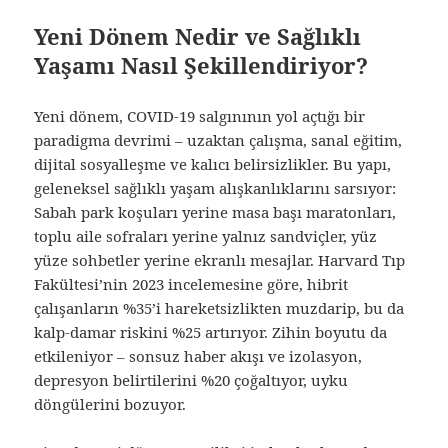
Yeni Dönem Nedir ve Sağlıklı
Yaşamı Nasıl Şekillendiriyor?
Yeni dönem, COVID-19 salgınının yol açtığı bir
paradigma devrimi – uzaktan çalışma, sanal eğitim,
dijital sosyalleşme ve kalıcı belirsizlikler. Bu yapı,
geleneksel sağlıklı yaşam alışkanlıklarını sarsıyor:
Sabah park koşuları yerine masa başı maratonları,
toplu aile sofraları yerine yalnız sandviçler, yüz
yüze sohbetler yerine ekranlı mesajlar. Harvard Tıp
Fakültesi’nin 2023 incelemesine göre, hibrit
çalışanların %35’i hareketsizlikten muzdarip, bu da
kalp-damar riskini %25 artırıyor. Zihin boyutu da
etkileniyor – sonsuz haber akışı ve izolasyon,
depresyon belirtilerini %20 çoğaltıyor, uyku
döngülerini bozuyor.