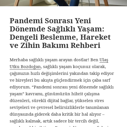
Pandemi Sonrası Yeni
Dönemde Sağlıklı Yaşam:
Dengeli Beslenme, Hareket
ve Zihin Bakımı Rehberi
Merhaba sağlıklı yaşam arayan dostlar! Ben
Ulaş
Utku Bozdoğan
, sağlıklı yaşam koçunuz olarak,
çağımızın hızlı değişimlerini yakından takip ediyor
ve bireyleri bu akışta güçlendirmek için çaba sarf
ediyorum. “Pandemi sonrası yeni dönemde sağlıklı
yaşam” kavramı, günümüzün hibrit çalışma
düzenleri, sürekli dijital bağlar, yükselen stres
seviyeleri ve çevresel belirsizliklerle tanımlanan
dünyasında giderek daha kritik bir hal alıyor –
sağlıklı kalmak, artık sadece bir tercih değil,