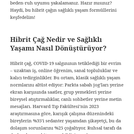
beden-ruh uyumu yakalamanız. Hazır mısınız?
Haydi, bu hibrit çağın sağlıklı yaşam formüllerini
keşfedelim!
Hibrit Çağ Nedir ve Sağlıklı
Yaşamı Nasıl Dönüştürüyor?
Hibrit çağ, COVID-19 salgınının tetiklediği bir evrim
– uzaktan iş, online öğrenim, sanal topluluklar ve
kalıcı tedirginlikler. Bu ortam, klasik sağlıklı yaşam
normlarını altüst ediyor: Parkta sabah jog’ları yerine
ekran karşısında saatler, grup yemekleri yerine
bireysel atıştırmalıklar, canlı sohbetler yerine metin
mesajları. Harvard Tıp Fakültesi’nin 2023
araştırmasına göre, karışık çalışma düzenindeki
bireylerin %35’i sedanter yaşamdan şikayetçi, bu da
dolaşım sorunlarını %25 çoğaltıyor. Ruhsal tarafı da