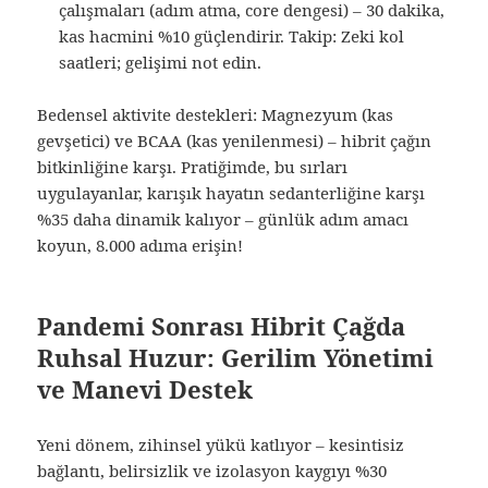
çalışmaları (adım atma, core dengesi) – 30 dakika,
kas hacmini %10 güçlendirir. Takip: Zeki kol
saatleri; gelişimi not edin.
Bedensel aktivite destekleri: Magnezyum (kas
gevşetici) ve BCAA (kas yenilenmesi) – hibrit çağın
bitkinliğine karşı. Pratiğimde, bu sırları
uygulayanlar, karışık hayatın sedanterliğine karşı
%35 daha dinamik kalıyor – günlük adım amacı
koyun, 8.000 adıma erişin!
Pandemi Sonrası Hibrit Çağda
Ruhsal Huzur: Gerilim Yönetimi
ve Manevi Destek
Yeni dönem, zihinsel yükü katlıyor – kesintisiz
bağlantı, belirsizlik ve izolasyon kaygıyı %30