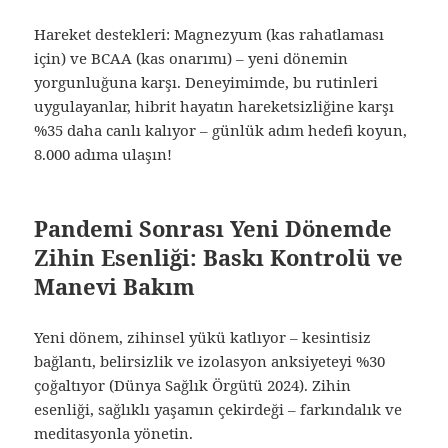
Hareket destekleri: Magnezyum (kas rahatlaması
için) ve BCAA (kas onarımı) – yeni dönemin
yorgunluğuna karşı. Deneyimimde, bu rutinleri
uygulayanlar, hibrit hayatın hareketsizliğine karşı
%35 daha canlı kalıyor – günlük adım hedefi koyun,
8.000 adıma ulaşın!
Pandemi Sonrası Yeni Dönemde
Zihin Esenliği: Baskı Kontrolü ve
Manevi Bakım
Yeni dönem, zihinsel yükü katlıyor – kesintisiz
bağlantı, belirsizlik ve izolasyon anksiyeteyi %30
çoğaltıyor (Dünya Sağlık Örgütü 2024). Zihin
esenliği, sağlıklı yaşamın çekirdeği – farkındalık ve
meditasyonla yönetin.