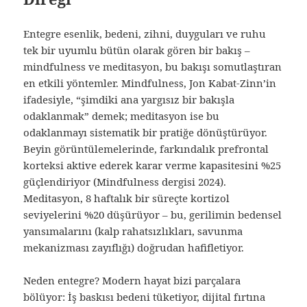
Entegre esenlik, bedeni, zihni, duyguları ve ruhu
tek bir uyumlu bütün olarak gören bir bakış –
mindfulness ve meditasyon, bu bakışı somutlaştıran
en etkili yöntemler. Mindfulness, Jon Kabat-Zinn’in
ifadesiyle, “şimdiki ana yargısız bir bakışla
odaklanmak” demek; meditasyon ise bu
odaklanmayı sistematik bir pratiğe dönüştürüyor.
Beyin görüntülemelerinde, farkındalık prefrontal
korteksi aktive ederek karar verme kapasitesini %25
güçlendiriyor (Mindfulness dergisi 2024).
Meditasyon, 8 haftalık bir süreçte kortizol
seviyelerini %20 düşürüyor – bu, gerilimin bedensel
yansımalarını (kalp rahatsızlıkları, savunma
mekanizması zayıflığı) doğrudan hafifletiyor.
Neden entegre? Modern hayat bizi parçalara
bölüyor: İş baskısı bedeni tüketiyor, dijital fırtına