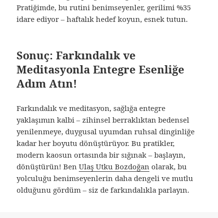
Pratiğimde, bu rutini benimseyenler, gerilimi %35
idare ediyor – haftalık hedef koyun, esnek tutun.
Sonuç: Farkındalık ve
Meditasyonla Entegre Esenliğe
Adım Atın!
Farkındalık ve meditasyon, sağlığa entegre
yaklaşımın kalbi – zihinsel berraklıktan bedensel
yenilenmeye, duygusal uyumdan ruhsal dinginliğe
kadar her boyutu dönüştürüyor. Bu pratikler,
modern kaosun ortasında bir sığınak – başlayın,
dönüştürün! Ben
Ulaş Utku Bozdoğan
olarak, bu
yolculuğu benimseyenlerin daha dengeli ve mutlu
olduğunu gördüm – siz de farkındalıkla parlayın.