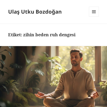
Ulaş Utku Bozdoğan
MENÜ
VE
BILEŞENLER
Etiket:
zihin beden ruh dengesi