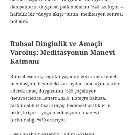
danışanların duygusal patlamalarını %40 azaltıyor –
haftalık bir “duygu akışı” tutun, meditasyon sonrası
not alın.
Ruhsal Dinginlik ve Amaçlı
Varoluş: Meditasyonun Manevi
Katmanı
Ruhsal esenlik, sağlıklı yaşamın görünmez temeli –
meditasyon, beyindeki varsayılan mod ağını aktive
ederek amaç duygusunu %25 çoğaltıyor
(Neuroscience Letters 2023). Entegre bakışta,
farkındalık ruhsal arayışı bedensel pratiklerle
birleştiriyor – yoga meditasyonu, manevi
farkındalığı %30 artırıyor.
Uygulanabilir egzersiz: “Adım Gözlemi