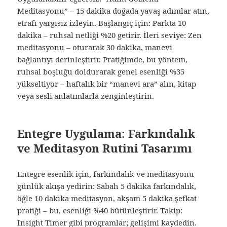
Meditasyonu” – 15 dakika doğada yavaş adımlar atın,
etrafı yargısız izleyin. Başlangıç için: Parkta 10
dakika – ruhsal netliği %20 getirir. İleri seviye: Zen
meditasyonu – oturarak 30 dakika, manevi
bağlantıyı derinleştirir. Pratiğimde, bu yöntem,
ruhsal boşluğu doldurarak genel esenliği %35
yükseltiyor – haftalık bir “manevi ara” alın, kitap
veya sesli anlatımlarla zenginleştirin.
Entegre Uygulama: Farkındalık
ve Meditasyon Rutini Tasarımı
Entegre esenlik için, farkındalık ve meditasyonu
günlük akışa yedirin: Sabah 5 dakika farkındalık,
öğle 10 dakika meditasyon, akşam 5 dakika şefkat
pratiği – bu, esenliği %40 bütünleştirir. Takip:
Insight Timer gibi programlar; gelişimi kaydedin.