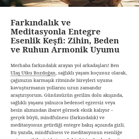
Farkındalık ve
Meditasyonla Entegre
Esenlik Keşfi: Zihin, Beden
ve Ruhun Armonik Uyumu
Merhaba farkındalık arayan yol arkadaşları! Ben
Ulaş Utku Bozdoğan
, sağlıklı yaşam koçunuz olarak,
çağımızın karmaşık ritminde bireyleri uyuma
kavuşturmanın yollarını uzun zamandır
araştırıyorum. Günümüzün gerilim dolu akışında,
sağlıklı yaşamı yalnızca bedensel egzersiz veya
besin alımından ibaret görmek eksik kalıyor –
gerçek büyü, mindfulness (farkındalık) ve
meditasyonun getirdiği entegre bakış açısında gizli.
Bu yazıda, mindfulness ve meditasyonun esenliğe