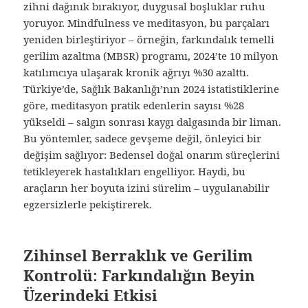
zihni dağınık bırakıyor, duygusal boşluklar ruhu
yoruyor. Mindfulness ve meditasyon, bu parçaları
yeniden birleştiriyor – örneğin, farkındalık temelli
gerilim azaltma (MBSR) programı, 2024’te 10 milyon
katılımcıya ulaşarak kronik ağrıyı %30 azalttı.
Türkiye’de, Sağlık Bakanlığı’nın 2024 istatistiklerine
göre, meditasyon pratik edenlerin sayısı %28
yükseldi – salgın sonrası kaygı dalgasında bir liman.
Bu yöntemler, sadece gevşeme değil, önleyici bir
değişim sağlıyor: Bedensel doğal onarım süreçlerini
tetikleyerek hastalıkları engelliyor. Haydi, bu
araçların her boyuta izini sürelim – uygulanabilir
egzersizlerle pekiştirerek.
Zihinsel Berraklık ve Gerilim
Kontrolü: Farkındalığın Beyin
Üzerindeki Etkisi