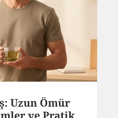
iş: Uzun Ömür
emler ve Pratik