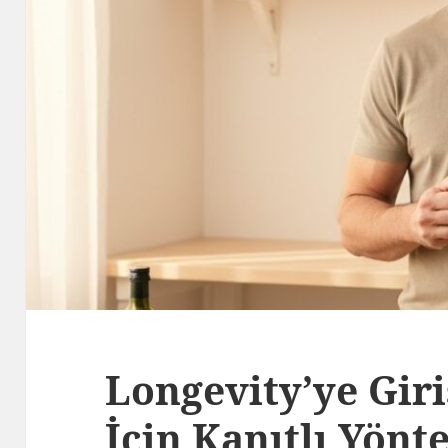
Longevity’ye Gir
İçin Kanıtlı Yönt