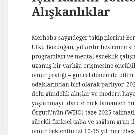
Alışkanlıklar
Merhaba saygıdeğer takipçilerim! Be
Utku Bozdoğan
, yıllardır beslenme st
programları ve mental esneklik çalışm
uzamış bir varlığa erişmesine öncülü
ömür pratiği – güncel dönemde bilim ç
odaklarından biri olarak parlıyor. 2025
dolu gündelik akışlar ve modern haya
yaşlanmayı idare etmek tamamen mü
Örgütü’nün (WHO) taze 2025 talimatlar
sürekli fiziksel çaba ve sağlam grup il
ömür beklentimizi 10-15 yıl mertebes