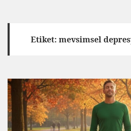
Etiket:
mevsimsel depre