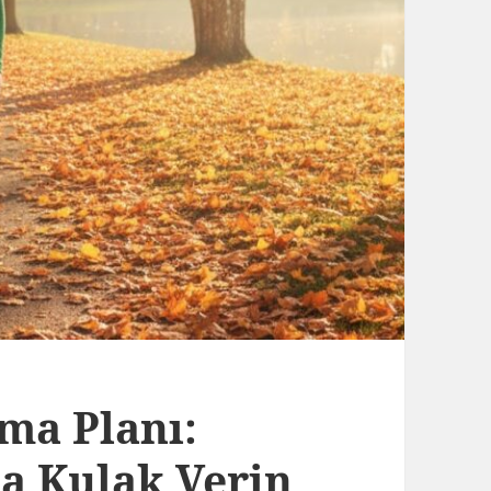
ma Planı:
a Kulak Verin