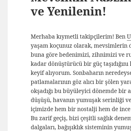
ve Yenilenin!
Merhaba kıymetli takipçilerim! Ben
U
yaşam koçunuz olarak, mevsimlerin d
buna göre bedenimizi, zihnimizi ve 
kadar dönüştürücü bir güç taşıdığını 
keyif alıyorum. Sonbaharın neredeys
patlamalarının göz alıcı bir şölen yara
okşadığı bu büyüleyici dönemde bir a
düşüşü, havanın yumuşak serinliği ve
içimizde hem bir nostalji hem de ince 
Bu zarif geçiş, bizi çeşitli sağlık dene
dalgaları, bağışıklık sisteminin yum