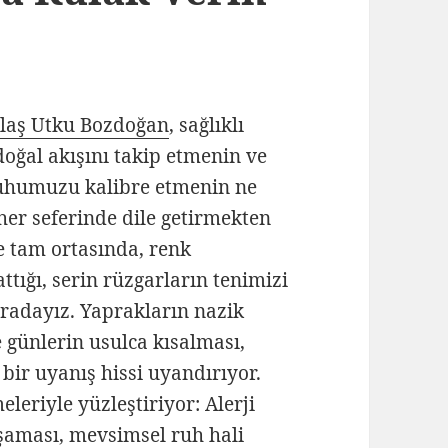
laş Utku Bozdoğan
, sağlıklı
oğal akışını takip etmenin ve
ruhumuzu kalibre etmenin ne
her seferinde dile getirmekten
e tam ortasında, renk
ttığı, serin rüzgarların tenimizi
radayız. Yaprakların nazik
 günlerin usulca kısalması,
bir uyanış hissi uyandırıyor.
meleriyle yüzleştiriyor: Alerji
uşaması, mevsimsel ruh hali