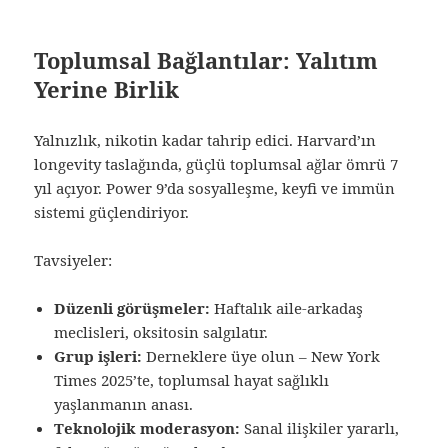
Toplumsal Bağlantılar: Yalıtım
Yerine Birlik
Yalnızlık, nikotin kadar tahrip edici. Harvard’ın
longevity taslağında, güçlü toplumsal ağlar ömrü 7
yıl açıyor. Power 9’da sosyalleşme, keyfi ve immün
sistemi güçlendiriyor.
Tavsiyeler:
Düzenli görüşmeler:
Haftalık aile-arkadaş
meclisleri, oksitosin salgılatır.
Grup işleri:
Derneklere üye olun – New York
Times 2025’te, toplumsal hayat sağlıklı
yaşlanmanın anası.
Teknolojik moderasyon:
Sanal ilişkiler yararlı,