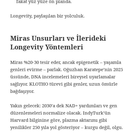
fakat yüz yüze ön planda.
Longevity, paylaşılan bir yolculuk.
Miras Unsurları ve İlerideki
Longevity Yöntemleri
Miras %20-30 tesir eder, ancak epigenetik – yaşamla
genleri evirme – parlak. Oğuzhan Karatepe’nin 2025
üssünde, DNA incelemeleri bireysel uyarlamalar
sağlıyor. KLOTHO türevi gibi genler, uzun ömürle
bağdaşıyor.
Yakın gelecek: 2030’a dek NAD+ yardımları ve gen
düzenlemeleri normalize olacak. IndyTurk’ün
Harvard bilginine göre, plazma aktarımı gibi
yenilikler 250 yıla yol gösteriyor – kurgu değil, olgu.