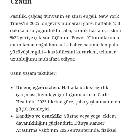
Uzatın
Pasiflik, çağdaş dünyanın en sinsi engeli. New York
Times’ın 2025 longevity numarası göre, haftalık 150
dakika orta yoğunluklu çaba, kronik hastalık riskini
%25 geriye çekiyor. GQ’nun “Power 9” kurallarında
tanımlanan doğal hareket – bahçe bakımı, tempolu
yürüyüşler gibi – kas kütlesini korurken, telomer
uzunluğunu muhafaza ediyor.
Uzun yaşam taktikler:
Direnç egzersizleri:
Haftada üç kez ağırlık
çalışması, kemik yoğunluğunu artırır. Carle
Health’in 2025 fikrine göre, çaba yaşlanmanın en
güçlü frenleyici.
Kardiyo ve esneklik:
Yüzme veya yoga, eklem
dayanıklılığını güçlendirir. Dünya Kanser
Araştırma Vakfı’nın 2025 envanterinde, fiziksel