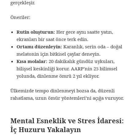
gerçekleşir.
Öneriler:
Rutin oluşturun:
Her gece aynı saatte yatın,
ekranları bir saat önce terk edin.
Ortamı düzenleyin:
Karanlık, serin oda – doğal
melatonin için bitkisel çaylar deneyin.
Kısa molalar:
20 dakikalık gündüz uykuları,
bilişsel keskinliği korur. AARP’nin 25 bilimsel
yolunda, dinlenme ömrü 2 yıl ekliyor.
Ülkemizde tempo dinlenmeyi bozsa da, düzenli
rahatlama, uzun ömür yöntemleri’ni açığa vuruyor.
Mental Esneklik ve Stres İdaresi:
İç Huzuru Yakalayın