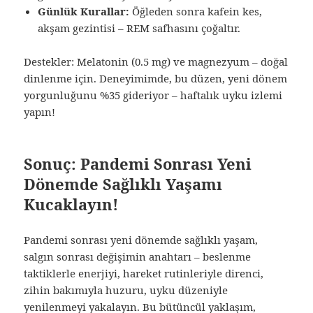
Günlük Kurallar:
Öğleden sonra kafein kes,
akşam gezintisi – REM safhasını çoğaltır.
Destekler: Melatonin (0.5 mg) ve magnezyum – doğal
dinlenme için. Deneyimimde, bu düzen, yeni dönem
yorgunluğunu %35 gideriyor – haftalık uyku izlemi
yapın!
Sonuç: Pandemi Sonrası Yeni
Dönemde Sağlıklı Yaşamı
Kucaklayın!
Pandemi sonrası yeni dönemde sağlıklı yaşam,
salgın sonrası değişimin anahtarı – beslenme
taktiklerle enerjiyi, hareket rutinleriyle direnci,
zihin bakımıyla huzuru, uyku düzeniyle
yenilenmeyi yakalayın. Bu bütüncül yaklaşım,