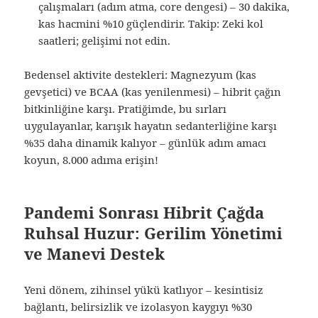
çalışmaları (adım atma, core dengesi) – 30 dakika,
kas hacmini %10 güçlendirir. Takip: Zeki kol
saatleri; gelişimi not edin.
Bedensel aktivite destekleri: Magnezyum (kas
gevşetici) ve BCAA (kas yenilenmesi) – hibrit çağın
bitkinliğine karşı. Pratiğimde, bu sırları
uygulayanlar, karışık hayatın sedanterliğine karşı
%35 daha dinamik kalıyor – günlük adım amacı
koyun, 8.000 adıma erişin!
Pandemi Sonrası Hibrit Çağda
Ruhsal Huzur: Gerilim Yönetimi
ve Manevi Destek
Yeni dönem, zihinsel yükü katlıyor – kesintisiz
bağlantı, belirsizlik ve izolasyon kaygıyı %30