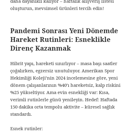
daha dayanıklı kalıyor – haftalık alışveriş listesi
oluşturun, mevsimsel ürünleri tercih edin!
Pandemi Sonrası Yeni Dönemde
Hareket Rutinleri: Esneklikle
Direnç Kazanmak
Hibrit yapı, hareketi sınırlıyor – masa başı saatler
çoğalırken, egzersiz unutuluyor. Amerikan Spor
Hekimliği Koleji’nin 2024 incelemesine göre, yeni
dönem çalışanlarının %40’ı hareketsiz, kalp riskini
%25 yükseltiyor. Ama evin esnekliği var: Kısa,
verimli rutinlerle günü yenileyin. Hedef: Haftada
150 dakika orta tempolu aktivite – küresel sağlık
standardı.
Esnek rutinler: