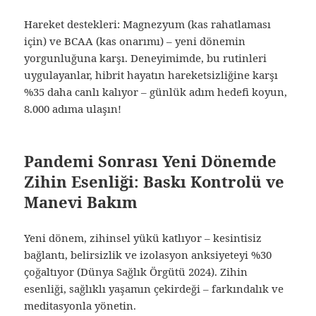
Hareket destekleri: Magnezyum (kas rahatlaması
için) ve BCAA (kas onarımı) – yeni dönemin
yorgunluğuna karşı. Deneyimimde, bu rutinleri
uygulayanlar, hibrit hayatın hareketsizliğine karşı
%35 daha canlı kalıyor – günlük adım hedefi koyun,
8.000 adıma ulaşın!
Pandemi Sonrası Yeni Dönemde
Zihin Esenliği: Baskı Kontrolü ve
Manevi Bakım
Yeni dönem, zihinsel yükü katlıyor – kesintisiz
bağlantı, belirsizlik ve izolasyon anksiyeteyi %30
çoğaltıyor (Dünya Sağlık Örgütü 2024). Zihin
esenliği, sağlıklı yaşamın çekirdeği – farkındalık ve
meditasyonla yönetin.