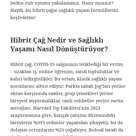
beden-ruh uyumu yakalamanız. Hazır mısınız?
Haydi, bu hibrit çağın sağlıklı yaşam formüllerini
keşfedelim!
Hibrit Çağ Nedir ve Sağlıklı
Yaşamı Nasıl Dönüştürüyor?
Hibrit çağ, COVID-19 salgınının tetiklediği bir evrim
– uzaktan iş, online öğrenim, sanal topluluklar ve
kalıcı tedirginlikler. Bu ortam, klasik sağlıklı yaşam
normlarını altüst ediyor: Parkta sabah jog’ları yerine
ekran karşısında saatler, grup yemekleri yerine
bireysel atıştırmalıklar, canlı sohbetler yerine metin
mesajları. Harvard Tıp Fakültesi’nin 2023
araştırmasına göre, karışık çalışma düzenindeki
bireylerin %35’i sedanter yaşamdan şikayetçi, bu da
dolaşım sorunlarını %25 çoğaltıyor. Ruhsal tarafı da