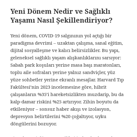
Yeni Dönem Nedir ve Sağlıklı
Yaşamı Nasıl Şekillendiriyor?
Yeni dönem, COVID-19 salgınının yol açtığı bir
paradigma devrimi – uzaktan çalışma, sanal eğitim,
dijital sosyalleşme ve kalıcı belirsizlikler. Bu yapı,
geleneksel sağlıklı yaşam alışkanlıklarını sarsıyor:
Sabah park koşuları yerine masa başı maratonları,
toplu aile sofraları yerine yalnız sandviçler, yüz
yüze sohbetler yerine ekranlı mesajlar. Harvard Tıp
Fakültesi’nin 2023 incelemesine göre, hibrit
çalışanların %35’i hareketsizlikten muzdarip, bu da
kalp-damar riskini %25 artırıyor. Zihin boyutu da
etkileniyor – sonsuz haber akışı ve izolasyon,
depresyon belirtilerini %20 çoğaltıyor, uyku
döngülerini bozuyor.