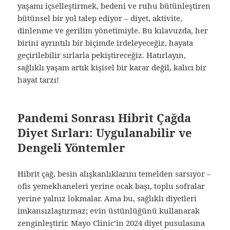
yaşamı içselleştirmek, bedeni ve ruhu bütünleştiren
bütünsel bir yol talep ediyor – diyet, aktivite,
dinlenme ve gerilim yönetimiyle. Bu kılavuzda, her
birini ayrıntılı bir biçimde irdeleyeceğiz, hayata
geçirilebilir sırlarla pekiştireceğiz. Hatırlayın,
sağlıklı yaşam artık kişisel bir karar değil, kalıcı bir
hayat tarzı!
Pandemi Sonrası Hibrit Çağda
Diyet Sırları: Uygulanabilir ve
Dengeli Yöntemler
Hibrit çağ, besin alışkanlıklarını temelden sarsıyor –
ofis yemekhaneleri yerine ocak başı, toplu sofralar
yerine yalnız lokmalar. Ama bu, sağlıklı diyetleri
imkansızlaştırmaz; evin üstünlüğünü kullanarak
zenginleştirir. Mayo Clinic’in 2024 diyet pusulasına