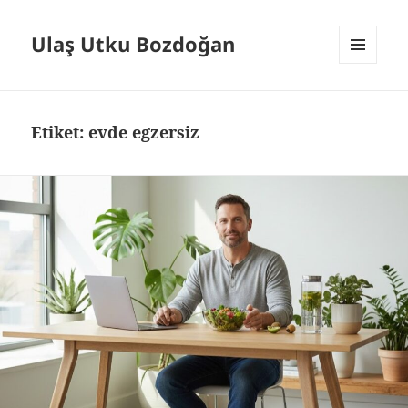
Ulaş Utku Bozdoğan
MENÜ
VE
BILEŞENLER
Etiket:
evde egzersiz