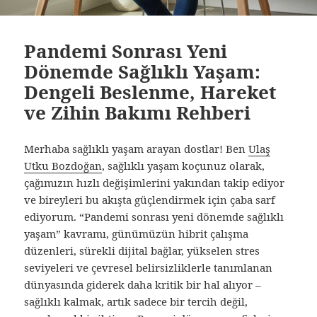
Pandemi Sonrası Yeni
Dönemde Sağlıklı Yaşam:
Dengeli Beslenme, Hareket
ve Zihin Bakımı Rehberi
Merhaba sağlıklı yaşam arayan dostlar! Ben
Ulaş
Utku Bozdoğan
, sağlıklı yaşam koçunuz olarak,
çağımızın hızlı değişimlerini yakından takip ediyor
ve bireyleri bu akışta güçlendirmek için çaba sarf
ediyorum. “Pandemi sonrası yeni dönemde sağlıklı
yaşam” kavramı, günümüzün hibrit çalışma
düzenleri, sürekli dijital bağlar, yükselen stres
seviyeleri ve çevresel belirsizliklerle tanımlanan
dünyasında giderek daha kritik bir hal alıyor –
sağlıklı kalmak, artık sadece bir tercih değil,