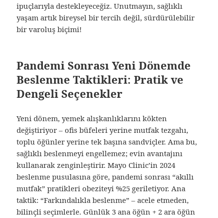
ipuçlarıyla destekleyeceğiz. Unutmayın, sağlıklı
yaşam artık bireysel bir tercih değil, sürdürülebilir
bir varoluş biçimi!
Pandemi Sonrası Yeni Dönemde
Beslenme Taktikleri: Pratik ve
Dengeli Seçenekler
Yeni dönem, yemek alışkanlıklarını kökten
değiştiriyor – ofis büfeleri yerine mutfak tezgahı,
toplu öğünler yerine tek başına sandviçler. Ama bu,
sağlıklı beslenmeyi engellemez; evin avantajını
kullanarak zenginleştirir. Mayo Clinic’in 2024
beslenme pusulasına göre, pandemi sonrası “akıllı
mutfak” pratikleri obeziteyi %25 geriletiyor. Ana
taktik: “Farkındalıkla beslenme” – acele etmeden,
bilinçli seçimlerle. Günlük 3 ana öğün + 2 ara öğün