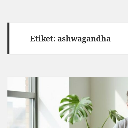
Etiket:
ashwagandha