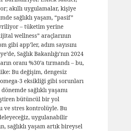
or; akıllı uygulamalar, kişiye
emde sağlıklı yaşam, “pasif”
vriliyor – tüketim yerine
jital wellness” araçlarının
om gibi app’ler, adım sayısını
e’de, Sağlık Bakanlığı’nın 2024
ların oranı %30’a tırmandı – bu,
ike: Bu değişim, dengesiz
 omega-3 eksikliği gibi sorunları
eni dönemde sağlıklı yaşamı
tiren bütüncül bir yol
u ve stres kontrolüyle. Bu
deleyeceğiz, uygulanabilir
n, sağlıklı yaşam artık bireysel