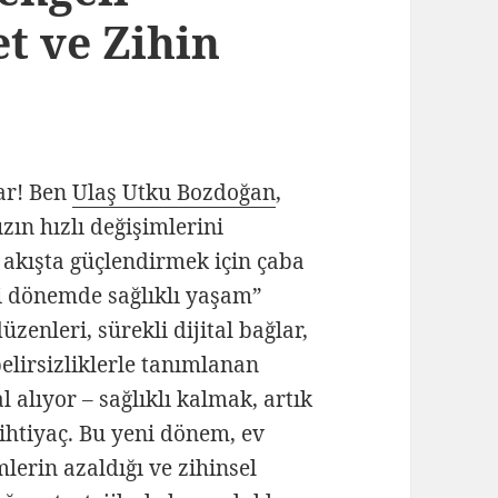
t ve Zihin
ar! Ben
Ulaş Utku Bozdoğan
,
zın hızlı değişimlerini
 akışta güçlendirmek için çaba
i dönemde sağlıklı yaşam”
enleri, sürekli dijital bağlar,
belirsizliklerle tanımlanan
 alıyor – sağlıklı kalmak, artık
r ihtiyaç. Bu yeni dönem, ev
imlerin azaldığı ve zihinsel