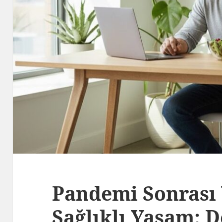
Pandemi Sonrası
Sağlıklı Yaşam: D