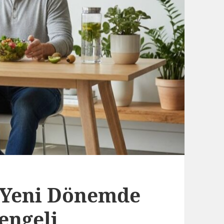
 Yeni Dönemde
engeli