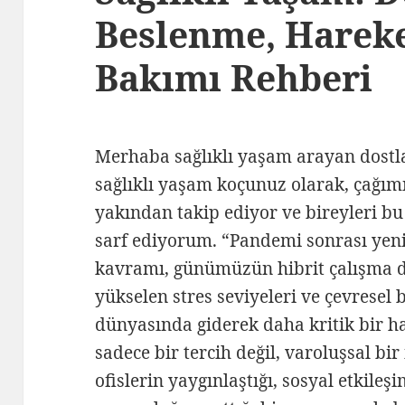
Beslenme, Hareke
Bakımı Rehberi
Merhaba sağlıklı yaşam arayan dostl
sağlıklı yaşam koçunuz olarak, çağımı
yakından takip ediyor ve bireyleri bu
sarf ediyorum. “Pandemi sonrası yen
kavramı, günümüzün hibrit çalışma düz
yükselen stres seviyeleri ve çevresel 
dünyasında giderek daha kritik bir hal
sadece bir tercih değil, varoluşsal bi
ofislerin yaygınlaştığı, sosyal etkileş