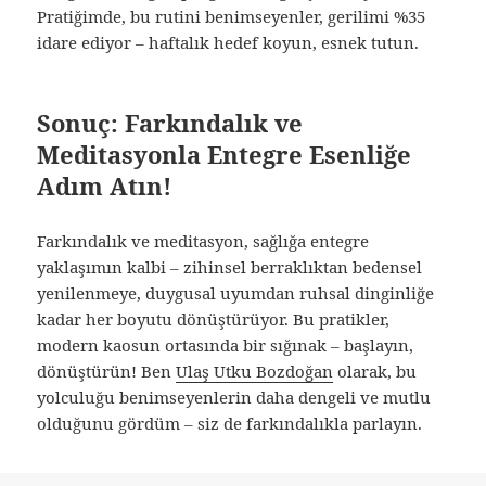
Pratiğimde, bu rutini benimseyenler, gerilimi %35
idare ediyor – haftalık hedef koyun, esnek tutun.
Sonuç: Farkındalık ve
Meditasyonla Entegre Esenliğe
Adım Atın!
Farkındalık ve meditasyon, sağlığa entegre
yaklaşımın kalbi – zihinsel berraklıktan bedensel
yenilenmeye, duygusal uyumdan ruhsal dinginliğe
kadar her boyutu dönüştürüyor. Bu pratikler,
modern kaosun ortasında bir sığınak – başlayın,
dönüştürün! Ben
Ulaş Utku Bozdoğan
olarak, bu
yolculuğu benimseyenlerin daha dengeli ve mutlu
olduğunu gördüm – siz de farkındalıkla parlayın.