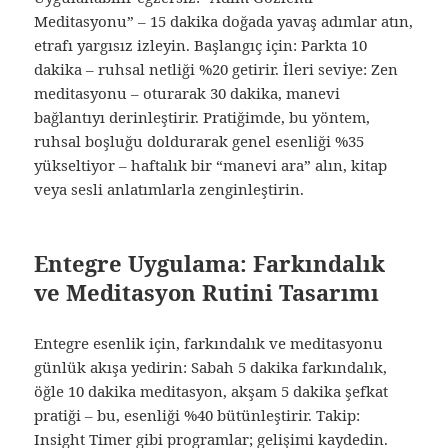
Meditasyonu” – 15 dakika doğada yavaş adımlar atın,
etrafı yargısız izleyin. Başlangıç için: Parkta 10
dakika – ruhsal netliği %20 getirir. İleri seviye: Zen
meditasyonu – oturarak 30 dakika, manevi
bağlantıyı derinleştirir. Pratiğimde, bu yöntem,
ruhsal boşluğu doldurarak genel esenliği %35
yükseltiyor – haftalık bir “manevi ara” alın, kitap
veya sesli anlatımlarla zenginleştirin.
Entegre Uygulama: Farkındalık
ve Meditasyon Rutini Tasarımı
Entegre esenlik için, farkındalık ve meditasyonu
günlük akışa yedirin: Sabah 5 dakika farkındalık,
öğle 10 dakika meditasyon, akşam 5 dakika şefkat
pratiği – bu, esenliği %40 bütünleştirir. Takip:
Insight Timer gibi programlar; gelişimi kaydedin.