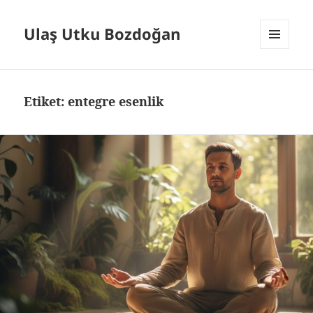
Ulaş Utku Bozdoğan
MENÜ
VE
BILEŞENLER
Etiket:
entegre esenlik