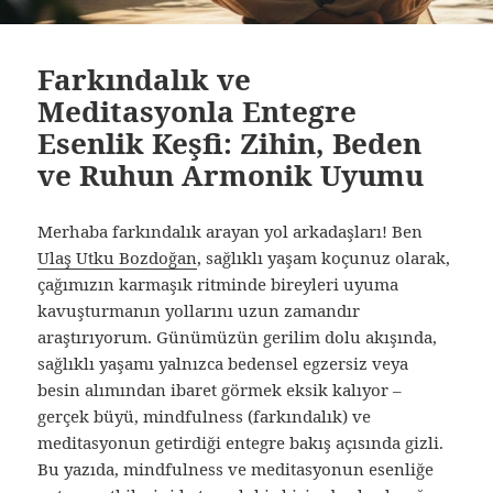
Farkındalık ve
Meditasyonla Entegre
Esenlik Keşfi: Zihin, Beden
ve Ruhun Armonik Uyumu
Merhaba farkındalık arayan yol arkadaşları! Ben
Ulaş Utku Bozdoğan
, sağlıklı yaşam koçunuz olarak,
çağımızın karmaşık ritminde bireyleri uyuma
kavuşturmanın yollarını uzun zamandır
araştırıyorum. Günümüzün gerilim dolu akışında,
sağlıklı yaşamı yalnızca bedensel egzersiz veya
besin alımından ibaret görmek eksik kalıyor –
gerçek büyü, mindfulness (farkındalık) ve
meditasyonun getirdiği entegre bakış açısında gizli.
Bu yazıda, mindfulness ve meditasyonun esenliğe