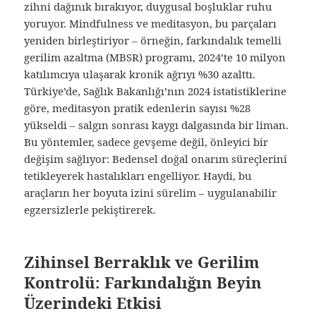
zihni dağınık bırakıyor, duygusal boşluklar ruhu
yoruyor. Mindfulness ve meditasyon, bu parçaları
yeniden birleştiriyor – örneğin, farkındalık temelli
gerilim azaltma (MBSR) programı, 2024’te 10 milyon
katılımcıya ulaşarak kronik ağrıyı %30 azalttı.
Türkiye’de, Sağlık Bakanlığı’nın 2024 istatistiklerine
göre, meditasyon pratik edenlerin sayısı %28
yükseldi – salgın sonrası kaygı dalgasında bir liman.
Bu yöntemler, sadece gevşeme değil, önleyici bir
değişim sağlıyor: Bedensel doğal onarım süreçlerini
tetikleyerek hastalıkları engelliyor. Haydi, bu
araçların her boyuta izini sürelim – uygulanabilir
egzersizlerle pekiştirerek.
Zihinsel Berraklık ve Gerilim
Kontrolü: Farkındalığın Beyin
Üzerindeki Etkisi