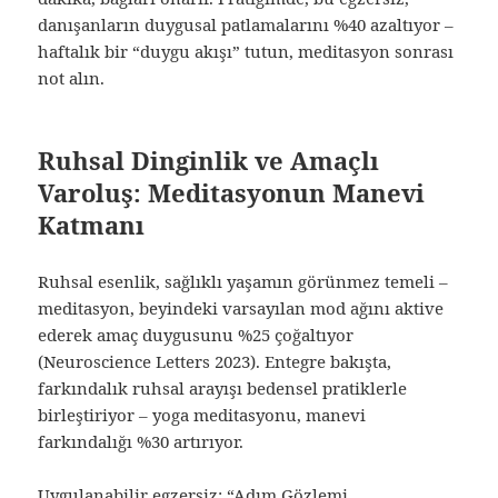
danışanların duygusal patlamalarını %40 azaltıyor –
haftalık bir “duygu akışı” tutun, meditasyon sonrası
not alın.
Ruhsal Dinginlik ve Amaçlı
Varoluş: Meditasyonun Manevi
Katmanı
Ruhsal esenlik, sağlıklı yaşamın görünmez temeli –
meditasyon, beyindeki varsayılan mod ağını aktive
ederek amaç duygusunu %25 çoğaltıyor
(Neuroscience Letters 2023). Entegre bakışta,
farkındalık ruhsal arayışı bedensel pratiklerle
birleştiriyor – yoga meditasyonu, manevi
farkındalığı %30 artırıyor.
Uygulanabilir egzersiz: “Adım Gözlemi