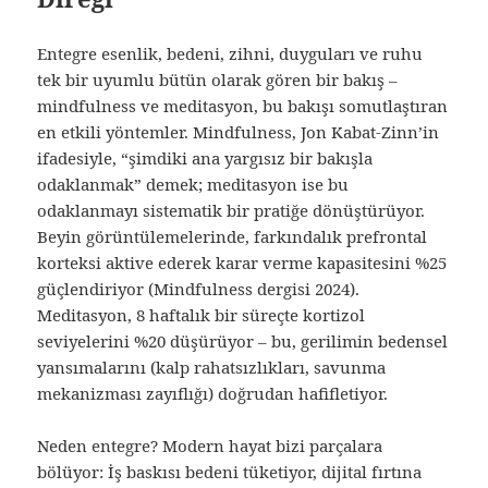
Entegre esenlik, bedeni, zihni, duyguları ve ruhu
tek bir uyumlu bütün olarak gören bir bakış –
mindfulness ve meditasyon, bu bakışı somutlaştıran
en etkili yöntemler. Mindfulness, Jon Kabat-Zinn’in
ifadesiyle, “şimdiki ana yargısız bir bakışla
odaklanmak” demek; meditasyon ise bu
odaklanmayı sistematik bir pratiğe dönüştürüyor.
Beyin görüntülemelerinde, farkındalık prefrontal
korteksi aktive ederek karar verme kapasitesini %25
güçlendiriyor (Mindfulness dergisi 2024).
Meditasyon, 8 haftalık bir süreçte kortizol
seviyelerini %20 düşürüyor – bu, gerilimin bedensel
yansımalarını (kalp rahatsızlıkları, savunma
mekanizması zayıflığı) doğrudan hafifletiyor.
Neden entegre? Modern hayat bizi parçalara
bölüyor: İş baskısı bedeni tüketiyor, dijital fırtına