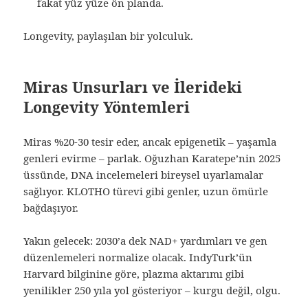
fakat yüz yüze ön planda.
Longevity, paylaşılan bir yolculuk.
Miras Unsurları ve İlerideki
Longevity Yöntemleri
Miras %20-30 tesir eder, ancak epigenetik – yaşamla
genleri evirme – parlak. Oğuzhan Karatepe’nin 2025
üssünde, DNA incelemeleri bireysel uyarlamalar
sağlıyor. KLOTHO türevi gibi genler, uzun ömürle
bağdaşıyor.
Yakın gelecek: 2030’a dek NAD+ yardımları ve gen
düzenlemeleri normalize olacak. IndyTurk’ün
Harvard bilginine göre, plazma aktarımı gibi
yenilikler 250 yıla yol gösteriyor – kurgu değil, olgu.