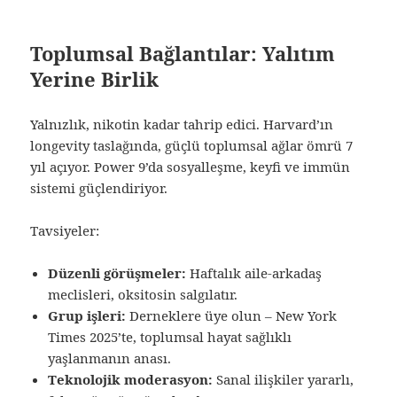
Toplumsal Bağlantılar: Yalıtım
Yerine Birlik
Yalnızlık, nikotin kadar tahrip edici. Harvard’ın
longevity taslağında, güçlü toplumsal ağlar ömrü 7
yıl açıyor. Power 9’da sosyalleşme, keyfi ve immün
sistemi güçlendiriyor.
Tavsiyeler:
Düzenli görüşmeler:
Haftalık aile-arkadaş
meclisleri, oksitosin salgılatır.
Grup işleri:
Derneklere üye olun – New York
Times 2025’te, toplumsal hayat sağlıklı
yaşlanmanın anası.
Teknolojik moderasyon:
Sanal ilişkiler yararlı,