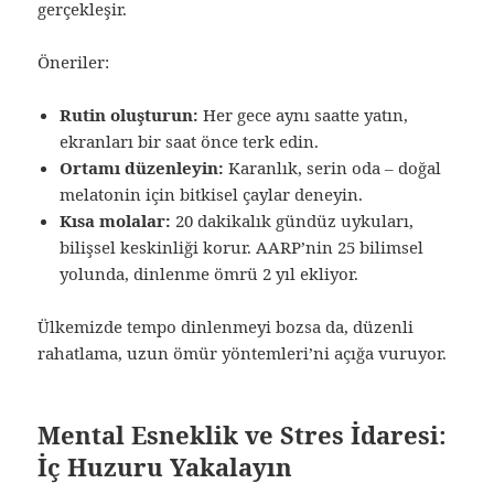
gerçekleşir.
Öneriler:
Rutin oluşturun:
Her gece aynı saatte yatın,
ekranları bir saat önce terk edin.
Ortamı düzenleyin:
Karanlık, serin oda – doğal
melatonin için bitkisel çaylar deneyin.
Kısa molalar:
20 dakikalık gündüz uykuları,
bilişsel keskinliği korur. AARP’nin 25 bilimsel
yolunda, dinlenme ömrü 2 yıl ekliyor.
Ülkemizde tempo dinlenmeyi bozsa da, düzenli
rahatlama, uzun ömür yöntemleri’ni açığa vuruyor.
Mental Esneklik ve Stres İdaresi:
İç Huzuru Yakalayın