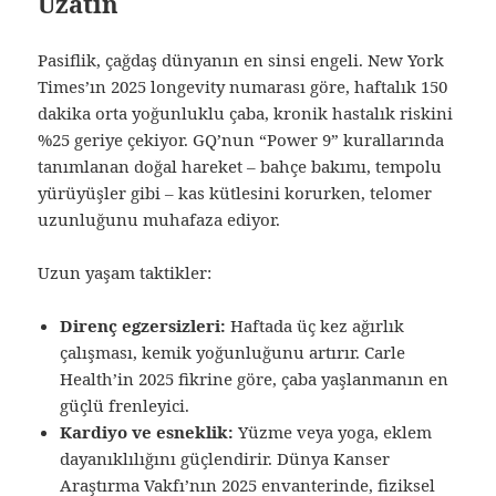
Uzatın
Pasiflik, çağdaş dünyanın en sinsi engeli. New York
Times’ın 2025 longevity numarası göre, haftalık 150
dakika orta yoğunluklu çaba, kronik hastalık riskini
%25 geriye çekiyor. GQ’nun “Power 9” kurallarında
tanımlanan doğal hareket – bahçe bakımı, tempolu
yürüyüşler gibi – kas kütlesini korurken, telomer
uzunluğunu muhafaza ediyor.
Uzun yaşam taktikler:
Direnç egzersizleri:
Haftada üç kez ağırlık
çalışması, kemik yoğunluğunu artırır. Carle
Health’in 2025 fikrine göre, çaba yaşlanmanın en
güçlü frenleyici.
Kardiyo ve esneklik:
Yüzme veya yoga, eklem
dayanıklılığını güçlendirir. Dünya Kanser
Araştırma Vakfı’nın 2025 envanterinde, fiziksel