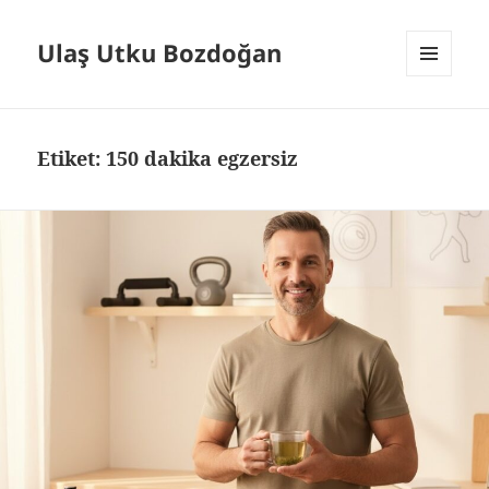
Ulaş Utku Bozdoğan
MENÜ
VE
BILEŞENLER
Etiket:
150 dakika egzersiz