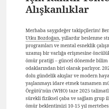
Alışkanlıklar
Merhaba saygıdeğer takipçilerim! Be
Utku Bozdoğan
, yıllardır beslenme st
programları ve mental esneklik çalışm
uzamış bir varlığa erişmesine öncülü
ömür pratiği – güncel dönemde bilim ç
odaklarından biri olarak parlıyor. 2025
dolu gündelik akışlar ve modern haya
yaşlanmayı idare etmek tamamen mü
Örgütü’nün (WHO) taze 2025 talimatlar
sürekli fiziksel çaba ve sağlam grup il
ömür beklentimizi 10-15 yıl mertebes