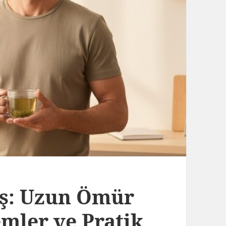
iş: Uzun Ömür
emler ve Pratik