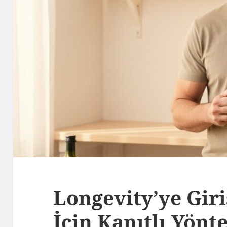
Longevity’ye Gir
İçin Kanıtlı Yönt