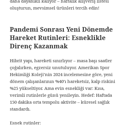
daha dayanıklı kalıyor – haftalık alışveriş listesi
oluşturun, mevsimsel ürünleri tercih edin!
Pandemi Sonrası Yeni Dönemde
Hareket Rutinleri: Esneklikle
Direnç Kazanmak
Hibrit yapı, hareketi sınırlıyor – masa başı saatler
çoğalırken, egzersiz unutuluyor. Amerikan Spor
Hekimliği Koleji’nin 2024 incelemesine göre, yeni
dönem çalışanlarının %40’ı hareketsiz, kalp riskini
%25 yükseltiyor. Ama evin esnekliği var: Kısa,
verimli rutinlerle günü yenileyin. Hedef: Haftada
150 dakika orta tempolu aktivite – küresel sağlık
standardı.
Esnek rutinler: