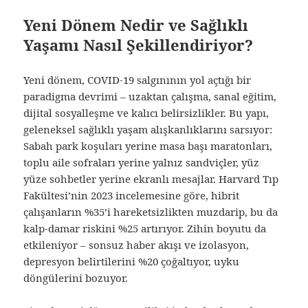
Yeni Dönem Nedir ve Sağlıklı
Yaşamı Nasıl Şekillendiriyor?
Yeni dönem, COVID-19 salgınının yol açtığı bir
paradigma devrimi – uzaktan çalışma, sanal eğitim,
dijital sosyalleşme ve kalıcı belirsizlikler. Bu yapı,
geleneksel sağlıklı yaşam alışkanlıklarını sarsıyor:
Sabah park koşuları yerine masa başı maratonları,
toplu aile sofraları yerine yalnız sandviçler, yüz
yüze sohbetler yerine ekranlı mesajlar. Harvard Tıp
Fakültesi’nin 2023 incelemesine göre, hibrit
çalışanların %35’i hareketsizlikten muzdarip, bu da
kalp-damar riskini %25 artırıyor. Zihin boyutu da
etkileniyor – sonsuz haber akışı ve izolasyon,
depresyon belirtilerini %20 çoğaltıyor, uyku
döngülerini bozuyor.