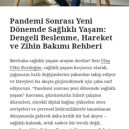
Pandemi Sonrası Yeni
Dönemde Sağlıklı Yaşam:
Dengeli Beslenme, Hareket
ve Zihin Bakımı Rehberi
Merhaba sağlıklı yaşam arayan dostlar! Ben
Ulaş
Utku Bozdoğan
, sağlıklı yaşam koçunuz olarak,
çağımızın hızlı değişimlerini yakından takip ediyor
ve bireyleri bu akışta güçlendirmek için çaba sarf
ediyorum. “Pandemi sonrası yeni dönemde sağlıklı
yaşam” kavramı, günümüzün hibrit çalışma
düzenleri, sürekli dijital bağlar, yükselen stres
seviyeleri ve çevresel belirsizliklerle tanımlanan
dünyasında giderek daha kritik bir hal alıyor –
sağlıklı kalmak, artık sadece bir tercih değil,