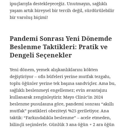
ipuçlarıyla destekleyeceğiz. Unutmayın, sağlıklı
yaşam artık bireysel bir tercih değil, sürdürülebilir
bir varoluş biçimi!
Pandemi Sonrası Yeni Dönemde
Beslenme Taktikleri: Pratik ve
Dengeli Seçenekler
Yeni dönem, yemek alışkanlıklarını kökten
değiştiriyor – ofis büfeleri yerine mutfak tezgahı,
toplu öğünler yerine tek başına sandviçler. Ama bu,
sağlıklı beslenmeyi engellemez; evin avantajını
kullanarak zenginleştirir. Mayo Clinic’in 2024
beslenme pusulasına göre, pandemi sonrası “akıllı
mutfak” pratikleri obeziteyi %25 geriletiyor. Ana
taktik: “Farkındalıkla beslenme” – acele etmeden,
bilinçli seçimlerle. Günlük 3 ana öğün + 2 ara öğün