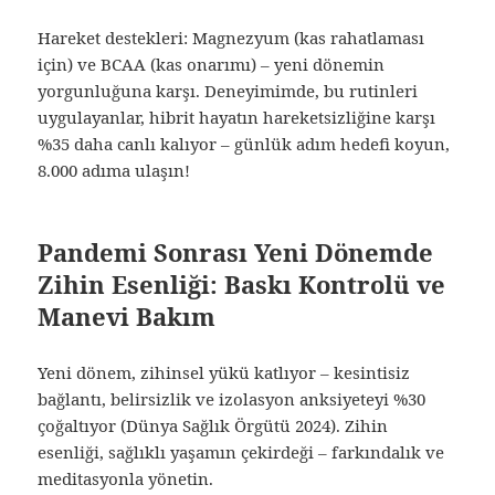
Hareket destekleri: Magnezyum (kas rahatlaması
için) ve BCAA (kas onarımı) – yeni dönemin
yorgunluğuna karşı. Deneyimimde, bu rutinleri
uygulayanlar, hibrit hayatın hareketsizliğine karşı
%35 daha canlı kalıyor – günlük adım hedefi koyun,
8.000 adıma ulaşın!
Pandemi Sonrası Yeni Dönemde
Zihin Esenliği: Baskı Kontrolü ve
Manevi Bakım
Yeni dönem, zihinsel yükü katlıyor – kesintisiz
bağlantı, belirsizlik ve izolasyon anksiyeteyi %30
çoğaltıyor (Dünya Sağlık Örgütü 2024). Zihin
esenliği, sağlıklı yaşamın çekirdeği – farkındalık ve
meditasyonla yönetin.