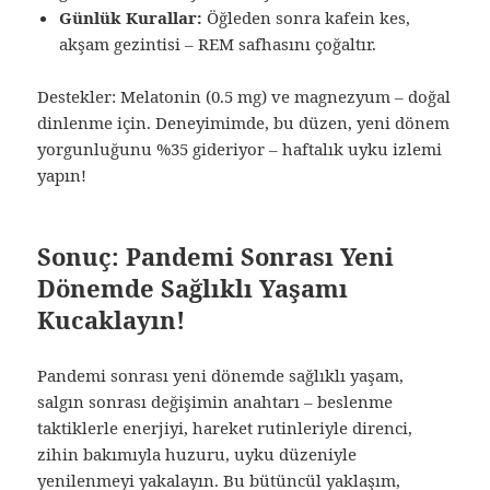
Günlük Kurallar:
Öğleden sonra kafein kes,
akşam gezintisi – REM safhasını çoğaltır.
Destekler: Melatonin (0.5 mg) ve magnezyum – doğal
dinlenme için. Deneyimimde, bu düzen, yeni dönem
yorgunluğunu %35 gideriyor – haftalık uyku izlemi
yapın!
Sonuç: Pandemi Sonrası Yeni
Dönemde Sağlıklı Yaşamı
Kucaklayın!
Pandemi sonrası yeni dönemde sağlıklı yaşam,
salgın sonrası değişimin anahtarı – beslenme
taktiklerle enerjiyi, hareket rutinleriyle direnci,
zihin bakımıyla huzuru, uyku düzeniyle
yenilenmeyi yakalayın. Bu bütüncül yaklaşım,