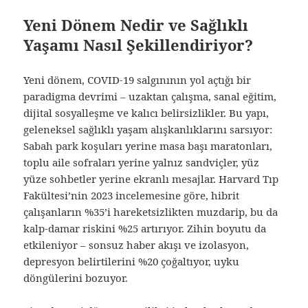
Yeni Dönem Nedir ve Sağlıklı
Yaşamı Nasıl Şekillendiriyor?
Yeni dönem, COVID-19 salgınının yol açtığı bir
paradigma devrimi – uzaktan çalışma, sanal eğitim,
dijital sosyalleşme ve kalıcı belirsizlikler. Bu yapı,
geleneksel sağlıklı yaşam alışkanlıklarını sarsıyor:
Sabah park koşuları yerine masa başı maratonları,
toplu aile sofraları yerine yalnız sandviçler, yüz
yüze sohbetler yerine ekranlı mesajlar. Harvard Tıp
Fakültesi’nin 2023 incelemesine göre, hibrit
çalışanların %35’i hareketsizlikten muzdarip, bu da
kalp-damar riskini %25 artırıyor. Zihin boyutu da
etkileniyor – sonsuz haber akışı ve izolasyon,
depresyon belirtilerini %20 çoğaltıyor, uyku
döngülerini bozuyor.