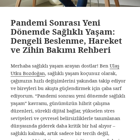
Pandemi Sonrası Yeni
Dönemde Sağlıklı Yaşam:
Dengeli Beslenme, Hareket
ve Zihin Bakımı Rehberi
Merhaba sağlıklı yaşam arayan dostlar! Ben
Ulaş
Utku Bozdoğan
, sağlıklı yaşam koçunuz olarak,
çağımızın hızlı değişimlerini yakından takip ediyor
ve bireyleri bu akışta güçlendirmek için çaba sarf
ediyorum. “Pandemi sonrası yeni dönemde sağlıklı
yaşam” kavramı, günümüzün hibrit çalışma
düzenleri, sürekli dijital bağlar, yükselen stres
seviyeleri ve çevresel belirsizliklerle tanımlanan
dünyasında giderek daha kritik bir hal alıyor –
sağlıklı kalmak, artık sadece bir tercih değil,