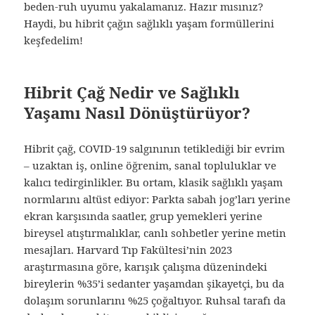
beden-ruh uyumu yakalamanız. Hazır mısınız?
Haydi, bu hibrit çağın sağlıklı yaşam formüllerini
keşfedelim!
Hibrit Çağ Nedir ve Sağlıklı
Yaşamı Nasıl Dönüştürüyor?
Hibrit çağ, COVID-19 salgınının tetiklediği bir evrim
– uzaktan iş, online öğrenim, sanal topluluklar ve
kalıcı tedirginlikler. Bu ortam, klasik sağlıklı yaşam
normlarını altüst ediyor: Parkta sabah jog’ları yerine
ekran karşısında saatler, grup yemekleri yerine
bireysel atıştırmalıklar, canlı sohbetler yerine metin
mesajları. Harvard Tıp Fakültesi’nin 2023
araştırmasına göre, karışık çalışma düzenindeki
bireylerin %35’i sedanter yaşamdan şikayetçi, bu da
dolaşım sorunlarını %25 çoğaltıyor. Ruhsal tarafı da