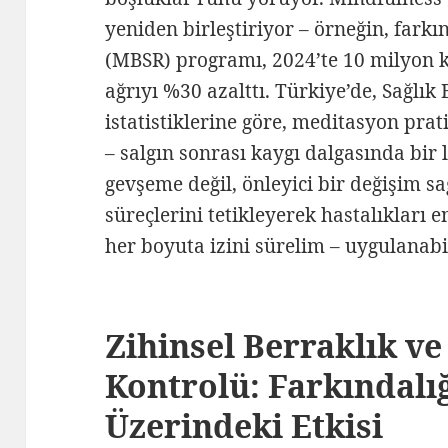
yeniden birleştiriyor – örneğin, farkı
(MBSR) programı, 2024’te 10 milyon k
ağrıyı %30 azalttı. Türkiye’de, Sağlık
istatistiklerine göre, meditasyon prat
– salgın sonrası kaygı dalgasında bir
gevşeme değil, önleyici bir değişim s
süreçlerini tetikleyerek hastalıkları e
her boyuta izini sürelim – uygulanabil
Zihinsel Berraklık ve
Kontrolü: Farkındalı
Üzerindeki Etkisi