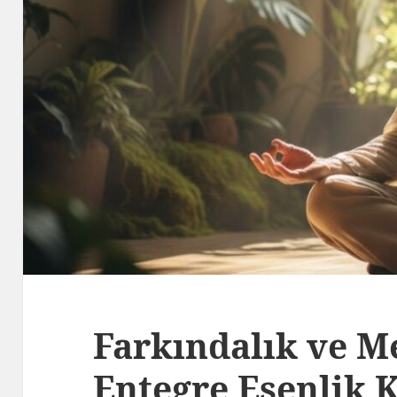
Farkındalık ve M
Entegre Esenlik K