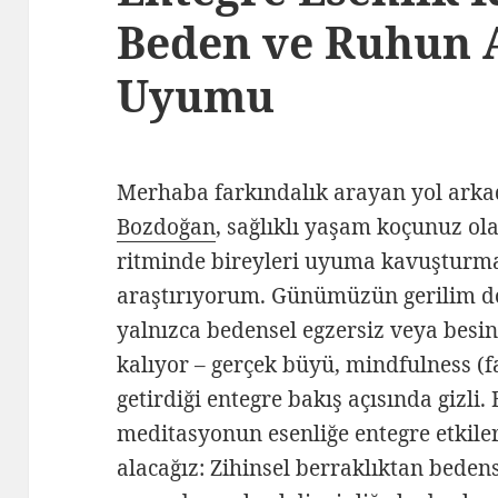
Beden ve Ruhun
Uyumu
Merhaba farkındalık arayan yol arka
Bozdoğan
, sağlıklı yaşam koçunuz ol
ritminde bireyleri uyuma kavuşturm
araştırıyorum. Günümüzün gerilim dol
yalnızca bedensel egzersiz veya besi
kalıyor – gerçek büyü, mindfulness (
getirdiği entegre bakış açısında gizli
meditasyonun esenliğe entegre etkiler
alacağız: Zihinsel berraklıktan bede