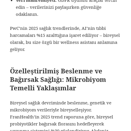
edin – verilerinizi paylaşırken güvenliğe
odaklanın.
PwC’nin 2025 sağlık trendlerinde, AI’nin tıbbi
harcamaları %15 azalttığına işaret ediliyor – bireysel
olarak, bu size özgü bir wellness asistanı anlamına
geliyor.
Özelleştirilmiş Beslenme ve
Bağırsak Sağlığı: Mikrobiyom
Temelli Yaklaşımlar
Bireysel sağlık devriminde beslenme, genetik ve
mikrobiyom verileriyle bireyselleşiyor.
FranHealth’in 2025 trend raporuna göre, bireysel
probiyotikler bağırsak florasını hedefleyerek
savunma sistemini %30 güçlendiriyor. Akdeniz