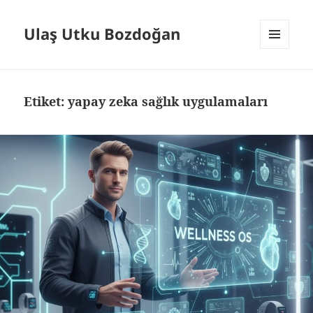
Ulaş Utku Bozdoğan
MENÜ
VE
BILEŞENLER
Etiket:
yapay zeka sağlık uygulamaları