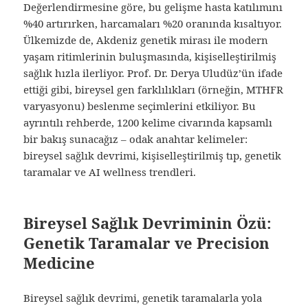
Değerlendirmesine göre, bu gelişme hasta katılımını
%40 artırırken, harcamaları %20 oranında kısaltıyor.
Ülkemizde de, Akdeniz genetik mirası ile modern
yaşam ritimlerinin buluşmasında, kişiselleştirilmiş
sağlık hızla ilerliyor. Prof. Dr. Derya Uludüz’ün ifade
ettiği gibi, bireysel gen farklılıkları (örneğin, MTHFR
varyasyonu) beslenme seçimlerini etkiliyor. Bu
ayrıntılı rehberde, 1200 kelime civarında kapsamlı
bir bakış sunacağız – odak anahtar kelimeler:
bireysel sağlık devrimi, kişiselleştirilmiş tıp, genetik
taramalar ve AI wellness trendleri.
Bireysel Sağlık Devriminin Özü:
Genetik Taramalar ve Precision
Medicine
Bireysel sağlık devrimi, genetik taramalarla yola