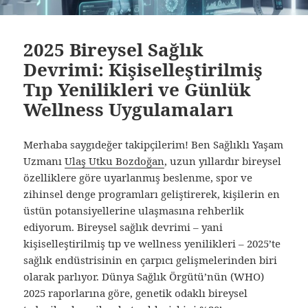
2025 Bireysel Sağlık
Devrimi: Kişiselleştirilmiş
Tıp Yenilikleri ve Günlük
Wellness Uygulamaları
Merhaba saygıdeğer takipçilerim! Ben Sağlıklı Yaşam
Uzmanı
Ulaş Utku Bozdoğan
, uzun yıllardır bireysel
özelliklere göre uyarlanmış beslenme, spor ve
zihinsel denge programları geliştirerek, kişilerin en
üstün potansiyellerine ulaşmasına rehberlik
ediyorum. Bireysel sağlık devrimi – yani
kişiselleştirilmiş tıp ve wellness yenilikleri – 2025’te
sağlık endüstrisinin en çarpıcı gelişmelerinden biri
olarak parlıyor. Dünya Sağlık Örgütü’nün (WHO)
2025 raporlarına göre, genetik odaklı bireysel