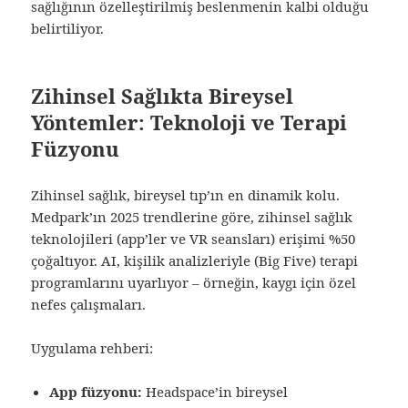
sağlığının özelleştirilmiş beslenmenin kalbi olduğu
belirtiliyor.
Zihinsel Sağlıkta Bireysel
Yöntemler: Teknoloji ve Terapi
Füzyonu
Zihinsel sağlık, bireysel tıp’ın en dinamik kolu.
Medpark’ın 2025 trendlerine göre, zihinsel sağlık
teknolojileri (app’ler ve VR seansları) erişimi %50
çoğaltıyor. AI, kişilik analizleriyle (Big Five) terapi
programlarını uyarlıyor – örneğin, kaygı için özel
nefes çalışmaları.
Uygulama rehberi:
App füzyonu:
Headspace’in bireysel