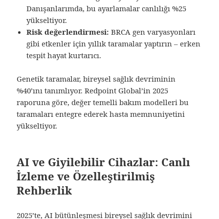
Danışanlarımda, bu ayarlamalar canlılığı %25
yükseltiyor.
Risk değerlendirmesi:
BRCA gen varyasyonları
gibi etkenler için yıllık taramalar yaptırın – erken
tespit hayat kurtarıcı.
Genetik taramalar, bireysel sağlık devriminin
%40’ını tanımlıyor. Redpoint Global’in 2025
raporuna göre, değer temelli bakım modelleri bu
taramaları entegre ederek hasta memnuniyetini
yükseltiyor.
AI ve Giyilebilir Cihazlar: Canlı
İzleme ve Özelleştirilmiş
Rehberlik
2025’te, AI bütünleşmesi bireysel sağlık devrimini