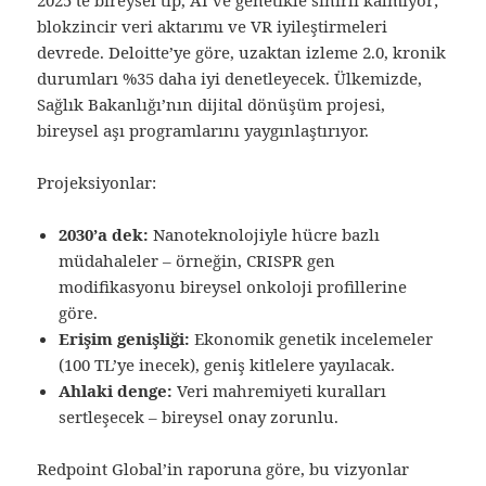
blokzincir veri aktarımı ve VR iyileştirmeleri
devrede. Deloitte’ye göre, uzaktan izleme 2.0, kronik
durumları %35 daha iyi denetleyecek. Ülkemizde,
Sağlık Bakanlığı’nın dijital dönüşüm projesi,
bireysel aşı programlarını yaygınlaştırıyor.
Projeksiyonlar:
2030’a dek:
Nanoteknolojiyle hücre bazlı
müdahaleler – örneğin, CRISPR gen
modifikasyonu bireysel onkoloji profillerine
göre.
Erişim genişliği:
Ekonomik genetik incelemeler
(100 TL’ye inecek), geniş kitlelere yayılacak.
Ahlaki denge:
Veri mahremiyeti kuralları
sertleşecek – bireysel onay zorunlu.
Redpoint Global’in raporuna göre, bu vizyonlar