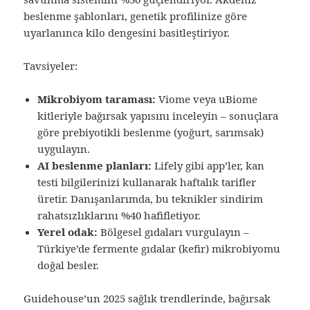
beslenme şablonları, genetik profilinize göre
uyarlanınca kilo dengesini basitleştiriyor.
Tavsiyeler:
Mikrobiyom taraması:
Viome veya uBiome
kitleriyle bağırsak yapısını inceleyin – sonuçlara
göre prebiyotikli beslenme (yoğurt, sarımsak)
uygulayın.
AI beslenme planları:
Lifely gibi app’ler, kan
testi bilgilerinizi kullanarak haftalık tarifler
üretir. Danışanlarımda, bu teknikler sindirim
rahatsızlıklarını %40 hafifletiyor.
Yerel odak:
Bölgesel gıdaları vurgulayın –
Türkiye’de fermente gıdalar (kefir) mikrobiyomu
doğal besler.
Guidehouse’un 2025 sağlık trendlerinde, bağırsak