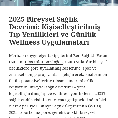
2025 Bireysel Sağlık
Devrimi: Kişiselleştirilmiş
Tıp Yenilikleri ve Günlük
Wellness Uygulamaları
Merhaba saygıdeğer takipçilerim! Ben Sağlıklı Yaşam
Uzmanı
Ulaş Utku Bozdoğan
, uzun yıllardır bireysel
özelliklere göre uyarlanmış beslenme, spor ve
zihinsel denge programları geliştirerek, kişilerin en
üstün potansiyellerine ulaşmasına rehberlik
ediyorum. Bireysel sağlık devrimi – yani
kişiselleştirilmiş tıp ve wellness yenilikleri – 2025’te
sağlık endüstrisinin en çarpıcı gelişmelerinden biri
olarak parlıyor. Dünya Sağlık Örgütü’nün (WHO)
2025 raporlarına göre, genetik odaklı bireysel