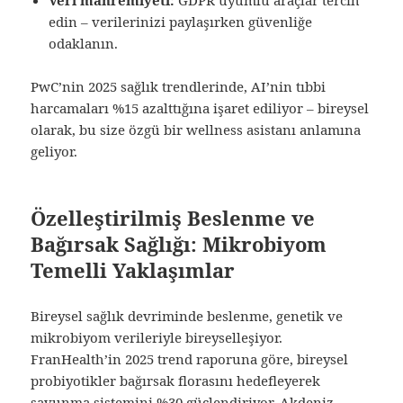
edin – verilerinizi paylaşırken güvenliğe
odaklanın.
PwC’nin 2025 sağlık trendlerinde, AI’nin tıbbi
harcamaları %15 azalttığına işaret ediliyor – bireysel
olarak, bu size özgü bir wellness asistanı anlamına
geliyor.
Özelleştirilmiş Beslenme ve
Bağırsak Sağlığı: Mikrobiyom
Temelli Yaklaşımlar
Bireysel sağlık devriminde beslenme, genetik ve
mikrobiyom verileriyle bireyselleşiyor.
FranHealth’in 2025 trend raporuna göre, bireysel
probiyotikler bağırsak florasını hedefleyerek
savunma sistemini %30 güçlendiriyor. Akdeniz