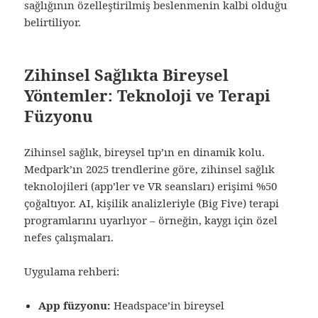
sağlığının özelleştirilmiş beslenmenin kalbi olduğu
belirtiliyor.
Zihinsel Sağlıkta Bireysel
Yöntemler: Teknoloji ve Terapi
Füzyonu
Zihinsel sağlık, bireysel tıp’ın en dinamik kolu.
Medpark’ın 2025 trendlerine göre, zihinsel sağlık
teknolojileri (app’ler ve VR seansları) erişimi %50
çoğaltıyor. AI, kişilik analizleriyle (Big Five) terapi
programlarını uyarlıyor – örneğin, kaygı için özel
nefes çalışmaları.
Uygulama rehberi:
App füzyonu:
Headspace’in bireysel