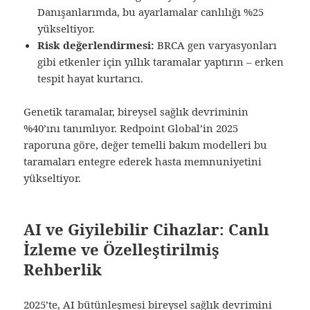
Danışanlarımda, bu ayarlamalar canlılığı %25
yükseltiyor.
Risk değerlendirmesi:
BRCA gen varyasyonları
gibi etkenler için yıllık taramalar yaptırın – erken
tespit hayat kurtarıcı.
Genetik taramalar, bireysel sağlık devriminin
%40’ını tanımlıyor. Redpoint Global’in 2025
raporuna göre, değer temelli bakım modelleri bu
taramaları entegre ederek hasta memnuniyetini
yükseltiyor.
AI ve Giyilebilir Cihazlar: Canlı
İzleme ve Özelleştirilmiş
Rehberlik
2025’te, AI bütünleşmesi bireysel sağlık devrimini