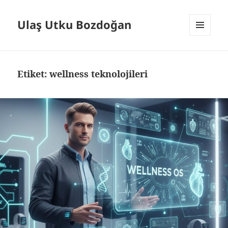
Ulaş Utku Bozdoğan
MENÜ
VE
BILEŞENLER
Etiket:
wellness teknolojileri