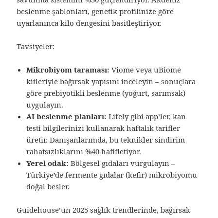
beslenme şablonları, genetik profilinize göre
uyarlanınca kilo dengesini basitleştiriyor.
Tavsiyeler:
Mikrobiyom taraması:
Viome veya uBiome
kitleriyle bağırsak yapısını inceleyin – sonuçlara
göre prebiyotikli beslenme (yoğurt, sarımsak)
uygulayın.
AI beslenme planları:
Lifely gibi app’ler, kan
testi bilgilerinizi kullanarak haftalık tarifler
üretir. Danışanlarımda, bu teknikler sindirim
rahatsızlıklarını %40 hafifletiyor.
Yerel odak:
Bölgesel gıdaları vurgulayın –
Türkiye’de fermente gıdalar (kefir) mikrobiyomu
doğal besler.
Guidehouse’un 2025 sağlık trendlerinde, bağırsak