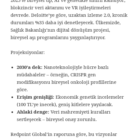
blokzincir veri aktarımı ve VR iyileştirmeleri
devrede. Deloitte’ye göre, uzaktan izleme 2.0, kronik
durumları %35 daha iyi denetleyecek. Ülkemizde,
Sağlık Bakanlığı’nın dijital dönüşüm projesi,
bireysel aşı programlarını yaygınlaştırıyor.
Projeksiyonlar:
2030’a dek:
Nanoteknolojiyle hücre bazlı
müdahaleler – örneğin, CRISPR gen
modifikasyonu bireysel onkoloji profillerine
göre.
Erişim genişliği:
Ekonomik genetik incelemeler
(100 TL’ye inecek), geniş kitlelere yayılacak.
Ahlaki denge:
Veri mahremiyeti kuralları
sertleşecek – bireysel onay zorunlu.
Redpoint Global’in raporuna göre, bu vizyonlar