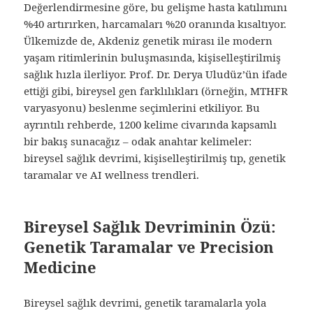
Değerlendirmesine göre, bu gelişme hasta katılımını
%40 artırırken, harcamaları %20 oranında kısaltıyor.
Ülkemizde de, Akdeniz genetik mirası ile modern
yaşam ritimlerinin buluşmasında, kişiselleştirilmiş
sağlık hızla ilerliyor. Prof. Dr. Derya Uludüz’ün ifade
ettiği gibi, bireysel gen farklılıkları (örneğin, MTHFR
varyasyonu) beslenme seçimlerini etkiliyor. Bu
ayrıntılı rehberde, 1200 kelime civarında kapsamlı
bir bakış sunacağız – odak anahtar kelimeler:
bireysel sağlık devrimi, kişiselleştirilmiş tıp, genetik
taramalar ve AI wellness trendleri.
Bireysel Sağlık Devriminin Özü:
Genetik Taramalar ve Precision
Medicine
Bireysel sağlık devrimi, genetik taramalarla yola