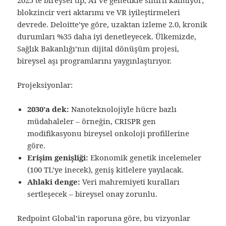
blokzincir veri aktarımı ve VR iyileştirmeleri
devrede. Deloitte’ye göre, uzaktan izleme 2.0, kronik
durumları %35 daha iyi denetleyecek. Ülkemizde,
Sağlık Bakanlığı’nın dijital dönüşüm projesi,
bireysel aşı programlarını yaygınlaştırıyor.
Projeksiyonlar:
2030’a dek:
Nanoteknolojiyle hücre bazlı
müdahaleler – örneğin, CRISPR gen
modifikasyonu bireysel onkoloji profillerine
göre.
Erişim genişliği:
Ekonomik genetik incelemeler
(100 TL’ye inecek), geniş kitlelere yayılacak.
Ahlaki denge:
Veri mahremiyeti kuralları
sertleşecek – bireysel onay zorunlu.
Redpoint Global’in raporuna göre, bu vizyonlar