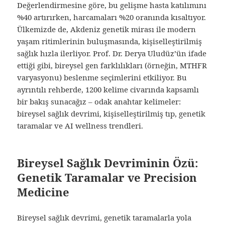
Değerlendirmesine göre, bu gelişme hasta katılımını
%40 artırırken, harcamaları %20 oranında kısaltıyor.
Ülkemizde de, Akdeniz genetik mirası ile modern
yaşam ritimlerinin buluşmasında, kişiselleştirilmiş
sağlık hızla ilerliyor. Prof. Dr. Derya Uludüz’ün ifade
ettiği gibi, bireysel gen farklılıkları (örneğin, MTHFR
varyasyonu) beslenme seçimlerini etkiliyor. Bu
ayrıntılı rehberde, 1200 kelime civarında kapsamlı
bir bakış sunacağız – odak anahtar kelimeler:
bireysel sağlık devrimi, kişiselleştirilmiş tıp, genetik
taramalar ve AI wellness trendleri.
Bireysel Sağlık Devriminin Özü:
Genetik Taramalar ve Precision
Medicine
Bireysel sağlık devrimi, genetik taramalarla yola