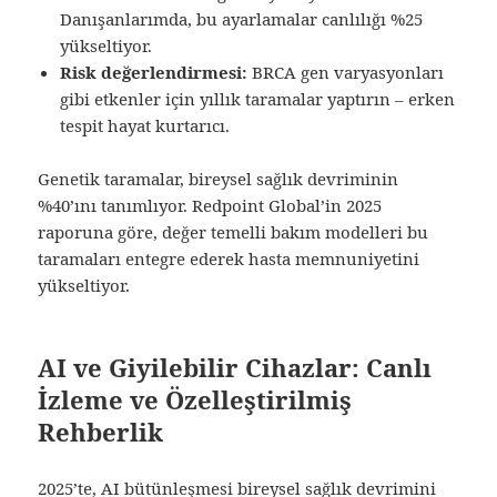
Danışanlarımda, bu ayarlamalar canlılığı %25
yükseltiyor.
Risk değerlendirmesi:
BRCA gen varyasyonları
gibi etkenler için yıllık taramalar yaptırın – erken
tespit hayat kurtarıcı.
Genetik taramalar, bireysel sağlık devriminin
%40’ını tanımlıyor. Redpoint Global’in 2025
raporuna göre, değer temelli bakım modelleri bu
taramaları entegre ederek hasta memnuniyetini
yükseltiyor.
AI ve Giyilebilir Cihazlar: Canlı
İzleme ve Özelleştirilmiş
Rehberlik
2025’te, AI bütünleşmesi bireysel sağlık devrimini