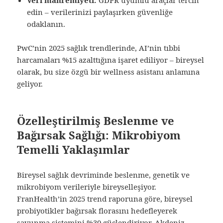
edin – verilerinizi paylaşırken güvenliğe
odaklanın.
PwC’nin 2025 sağlık trendlerinde, AI’nin tıbbi
harcamaları %15 azalttığına işaret ediliyor – bireysel
olarak, bu size özgü bir wellness asistanı anlamına
geliyor.
Özelleştirilmiş Beslenme ve
Bağırsak Sağlığı: Mikrobiyom
Temelli Yaklaşımlar
Bireysel sağlık devriminde beslenme, genetik ve
mikrobiyom verileriyle bireyselleşiyor.
FranHealth’in 2025 trend raporuna göre, bireysel
probiyotikler bağırsak florasını hedefleyerek
savunma sistemini %30 güçlendiriyor. Akdeniz