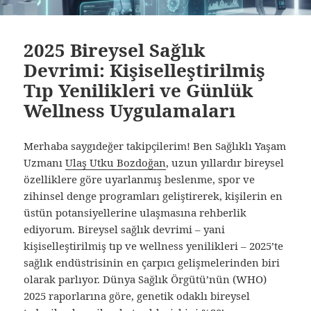
2025 Bireysel Sağlık
Devrimi: Kişiselleştirilmiş
Tıp Yenilikleri ve Günlük
Wellness Uygulamaları
Merhaba saygıdeğer takipçilerim! Ben Sağlıklı Yaşam
Uzmanı
Ulaş Utku Bozdoğan
, uzun yıllardır bireysel
özelliklere göre uyarlanmış beslenme, spor ve
zihinsel denge programları geliştirerek, kişilerin en
üstün potansiyellerine ulaşmasına rehberlik
ediyorum. Bireysel sağlık devrimi – yani
kişiselleştirilmiş tıp ve wellness yenilikleri – 2025’te
sağlık endüstrisinin en çarpıcı gelişmelerinden biri
olarak parlıyor. Dünya Sağlık Örgütü’nün (WHO)
2025 raporlarına göre, genetik odaklı bireysel