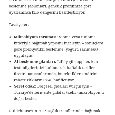
beslenme şablonları, genetik profilinize göre
uyarlanınca kilo dengesini basitleştiriyor.
Tavsiyeler:
Mikrobiyom taraması:
Viome veya uBiome
kitleriyle bağırsak yapısını inceleyin – sonuçlara
göre prebiyotikli beslenme (yoğurt, sarımsak)
uygulayın.
AI beslenme planları:
Lifely gibi app’ler, kan
testi bilgilerinizi kullanarak haftalık tarifler
üretir. Danışanlarımda, bu teknikler sindirim
rahatsızlıklarını %40 hafifletiyor.
Yerel odak:
Bölgesel gıdaları vurgulayın –
Türkiye’de fermente gıdalar (kefir) mikrobiyomu
doğal besler.
Guidehouse’un 2025 sağlık trendlerinde, bağırsak