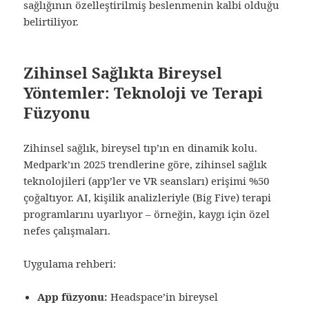
sağlığının özelleştirilmiş beslenmenin kalbi olduğu
belirtiliyor.
Zihinsel Sağlıkta Bireysel
Yöntemler: Teknoloji ve Terapi
Füzyonu
Zihinsel sağlık, bireysel tıp’ın en dinamik kolu.
Medpark’ın 2025 trendlerine göre, zihinsel sağlık
teknolojileri (app’ler ve VR seansları) erişimi %50
çoğaltıyor. AI, kişilik analizleriyle (Big Five) terapi
programlarını uyarlıyor – örneğin, kaygı için özel
nefes çalışmaları.
Uygulama rehberi:
App füzyonu:
Headspace’in bireysel