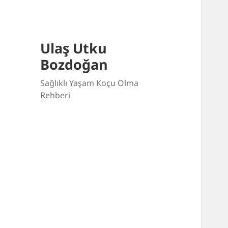
Ulaş Utku
Bozdoğan
Sağlıklı Yaşam Koçu Olma
Rehberi