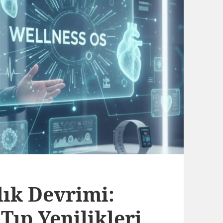
lık Devrimi:
 Tıp Yenilikleri