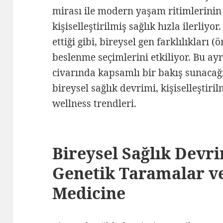
mirası ile modern yaşam ritimlerini
kişiselleştirilmiş sağlık hızla ilerliyo
ettiği gibi, bireysel gen farklılıklar
beslenme seçimlerini etkiliyor. Bu ayr
civarında kapsamlı bir bakış sunacağ
bireysel sağlık devrimi, kişiselleştiri
wellness trendleri.
Bireysel Sağlık Devr
Genetik Taramalar ve
Medicine