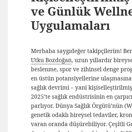
ve Günlük Welln
Uygulamaları
Merhaba saygıdeğer takipçilerim! Be
Utku Bozdoğan
, uzun yıllardır bireys
beslenme, spor ve zihinsel denge progr
en üstün potansiyellerine ulaşmasına
sağlık devrimi – yani kişiselleştirilmiş
2025’te sağlık endüstrisinin en çarpıc
parlıyor. Dünya Sağlık Örgütü’nün (
genetik odaklı bireysel tedaviler, kron
varan oranda düşürebiliyor. Çeşitli G