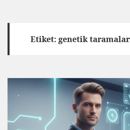
Etiket:
genetik taramala