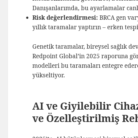
Danışanlarımda, bu ayarlamalar canlı
Risk değerlendirmesi:
BRCA gen vary
yıllık taramalar yaptırın – erken tespi
Genetik taramalar, bireysel sağlık de
Redpoint Global’in 2025 raporuna gör
modelleri bu taramaları entegre ede
yükseltiyor.
AI ve Giyilebilir Ciha
ve Özelleştirilmiş Re