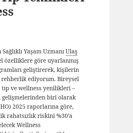
ess
n Sağlıklı Yaşam Uzmanı
Ulaş
el özelliklere göre uyarlanmış
amları geliştirerek, kişilerin
 rehberlik ediyorum. Bireysel
 tıp ve wellness yenilikleri –
ı gelişmelerinden biri olarak
WHO) 2025 raporlarına göre,
ik rahatsızlık riskini %30’a
elecek Wellness