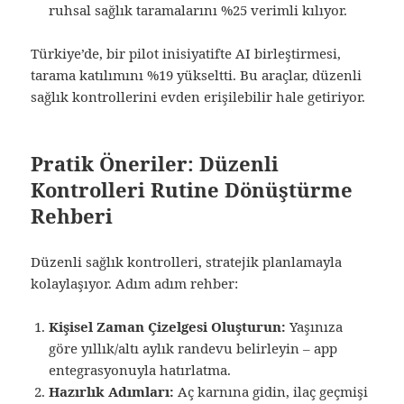
ruhsal sağlık taramalarını %25 verimli kılıyor.
Türkiye’de, bir pilot inisiyatifte AI birleştirmesi,
tarama katılımını %19 yükseltti. Bu araçlar, düzenli
sağlık kontrollerini evden erişilebilir hale getiriyor.
Pratik Öneriler: Düzenli
Kontrolleri Rutine Dönüştürme
Rehberi
Düzenli sağlık kontrolleri, stratejik planlamayla
kolaylaşıyor. Adım adım rehber:
Kişisel Zaman Çizelgesi Oluşturun:
Yaşınıza
göre yıllık/altı aylık randevu belirleyin – app
entegrasyonuyla hatırlatma.
Hazırlık Adımları:
Aç karnına gidin, ilaç geçmişi