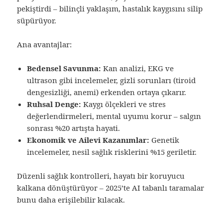
pekiştirdi – bilinçli yaklaşım, hastalık kaygısını silip
süpürüyor.
Ana avantajlar:
Bedensel Savunma:
Kan analizi, EKG ve
ultrason gibi incelemeler, gizli sorunları (tiroid
dengesizliği, anemi) erkenden ortaya çıkarır.
Ruhsal Denge:
Kaygı ölçekleri ve stres
değerlendirmeleri, mental uyumu korur – salgın
sonrası %20 artışta hayati.
Ekonomik ve Ailevi Kazanımlar:
Genetik
incelemeler, nesil sağlık risklerini %15 geriletir.
Düzenli sağlık kontrolleri, hayatı bir koruyucu
kalkana dönüştürüyor – 2025’te AI tabanlı taramalar
bunu daha erişilebilir kılacak.