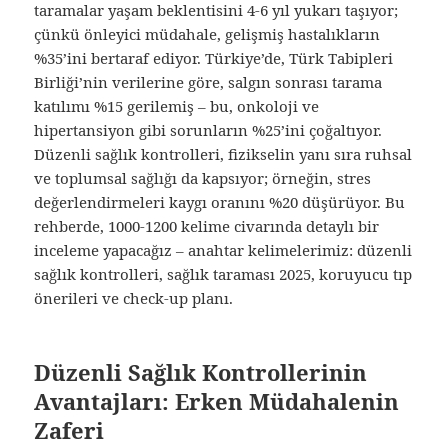
taramalar yaşam beklentisini 4-6 yıl yukarı taşıyor;
çünkü önleyici müdahale, gelişmiş hastalıkların
%35’ini bertaraf ediyor. Türkiye’de, Türk Tabipleri
Birliği’nin verilerine göre, salgın sonrası tarama
katılımı %15 gerilemiş – bu, onkoloji ve
hipertansiyon gibi sorunların %25’ini çoğaltıyor.
Düzenli sağlık kontrolleri, fizikselin yanı sıra ruhsal
ve toplumsal sağlığı da kapsıyor; örneğin, stres
değerlendirmeleri kaygı oranını %20 düşürüyor. Bu
rehberde, 1000-1200 kelime civarında detaylı bir
inceleme yapacağız – anahtar kelimelerimiz: düzenli
sağlık kontrolleri, sağlık taraması 2025, koruyucu tıp
önerileri ve check-up planı.
Düzenli Sağlık Kontrollerinin
Avantajları: Erken Müdahalenin
Zaferi