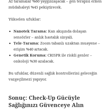
AI taramalar %60 yaygınlaşacak – gen terapisi erken
müdahaleyi %45 pekiştirecek.
Yükselen ufuklar:
Nanotek Tarama:
Kan akışında dolaşan
sensörler – anlık hastalık sinyali.
Tele-Tarama:
Zoom tabanlı uzaktan muayene –
erişim %40 artacak.
Genetik Koruma:
CRISPR ile riskli genler –
onkoloji %30 azalacak.
Bu ufuklar, düzenli sağlık kontrollerini geleceğin
vazgeçilmezi yapıyor.
Sonuç: Check-Up Gücüyle
Sağlığınızı Güvenceye Alın