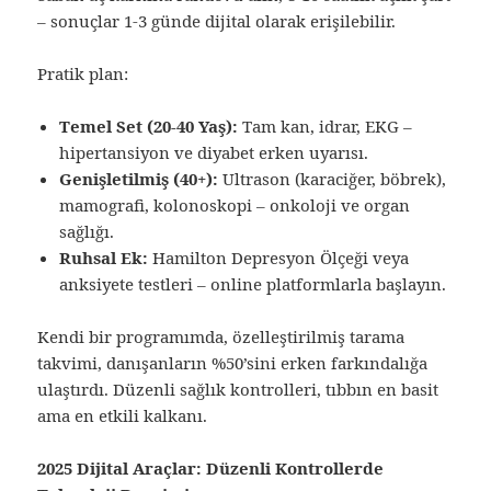
– sonuçlar 1-3 günde dijital olarak erişilebilir.
Pratik plan:
Temel Set (20-40 Yaş):
Tam kan, idrar, EKG –
hipertansiyon ve diyabet erken uyarısı.
Genişletilmiş (40+):
Ultrason (karaciğer, böbrek),
mamografi, kolonoskopi – onkoloji ve organ
sağlığı.
Ruhsal Ek:
Hamilton Depresyon Ölçeği veya
anksiyete testleri – online platformlarla başlayın.
Kendi bir programımda, özelleştirilmiş tarama
takvimi, danışanların %50’sini erken farkındalığa
ulaştırdı. Düzenli sağlık kontrolleri, tıbbın en basit
ama en etkili kalkanı.
2025 Dijital Araçlar: Düzenli Kontrollerde