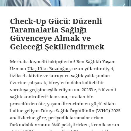
Check-Up Gücü: Düzenli
Taramalarla Sağlığı
Güvenceye Almak ve
Geleceği Şekillendirmek
Merhaba kıymetli takipçilerim! Ben Sağlıklı Yaşam
Uzmanı
Ulaş Utku Bozdoğan
, uzun yıllardır diyet,
fiziksel aktivite ve koruyucu sağlık yaklaşımları
üzerine çalışarak, bireylerin daha kaliteli bir
varoluşa geçişine eşlik ediyorum. 2025’te, “düzenli
sağlık kontrolleri” kavramı, sıradan bir
prosedürden öte, yaşam direncinin en güçlü silahı
haline geliyor. Dünya Sağlık Örgütü’nün (WHO) 2025
analizlerine göre, periyodik taramalar erken
farkındalık oranını %40 pekiştirirken, kronik sorun