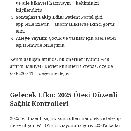
ve aile hikayesi hazırlayın – hekiminizi
bilgilendirin.
Sonuçları Takip Edin:
Patient Portal gibi
app’lerle izleyin – anormalliklerde ikinci görüş
alın.
Aileye Yayılın:
Çocuk ve yaşlılar için özel setler –
aşı izlemiyle birleştirin.
Kendi danışanlarımda, bu öneriler uyumu %48
artırdı. Maliyet? Devlet klinikleri ücretsiz, özelde
600-2200 TL – değerine değer.
Gelecek Ufku: 2025 Ötesi Düzenli
Sağlık Kontrolleri
2025’te, düzenli sağlık kontrolleri nanotek ve tele-tıp
ile evriliyor. WHO’nun vizyonuna göre, 2030’a kadar