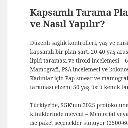
Kapsamlı Tarama Pla
ve Nasıl Yapılır?
Düzenli sağlık kontrolleri, yaş ve cins
kapsamlı bir plan şart. 20-40 yaş arası
lipid taraması ve tiroid incelemesi – 6
Mamografi, PSA incelemesi ve kolonosk
Kadınlar için Pap smear ve mamografi,
taraması elzem; 50 yaş üstü kemik ta
Türkiye’de, SGK’nın 2025 protokolüne
kliniklerinde mevcut – Memorial vey
ise paket seçenekler sunuyor (2500-6