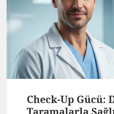
Check-Up Gücü: 
Taramalarla Sağl