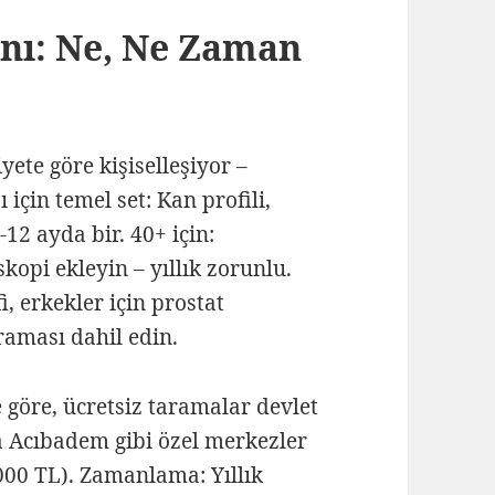
nı: Ne, Ne Zaman
iyete göre kişiselleşiyor –
 için temel set: Kan profili,
-12 ayda bir. 40+ için:
opi ekleyin – yıllık zorunlu.
 erkekler için prostat
raması dahil edin.
 göre, ücretsiz taramalar devlet
a Acıbadem gibi özel merkezler
000 TL). Zamanlama: Yıllık