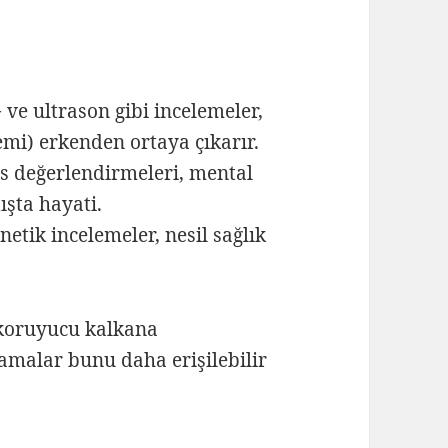
ve ultrason gibi incelemeler,
nemi) erkenden ortaya çıkarır.
es değerlendirmeleri, mental
ışta hayati.
etik incelemeler, nesil sağlık
r koruyucu kalkana
amalar bunu daha erişilebilir