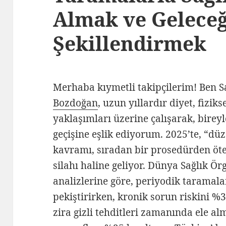
Almak ve Geleceğ
Şekillendirmek
Merhaba kıymetli takipçilerim! Ben 
Bozdoğan
, uzun yıllardır diyet, fizik
yaklaşımları üzerine çalışarak, bireyl
geçişine eşlik ediyorum. 2025’te, “düz
kavramı, sıradan bir prosedürden öte
silahı haline geliyor. Dünya Sağlık 
analizlerine göre, periyodik taramal
pekiştirirken, kronik sorun riskini %3
zira gizli tehditleri zamanında ele alm