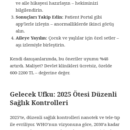
ve aile hikayesi hazırlayın – hekiminizi
bilgilendirin.
Sonuçları Takip Edin:
Patient Portal gibi
app’lerle izleyin – anormalliklerde ikinci görüş
alın.
Aileye Yayılın:
Çocuk ve yaşlılar için özel setler –
aşı izlemiyle birleştirin.
Kendi danışanlarımda, bu öneriler uyumu %48
artırdı. Maliyet? Devlet klinikleri ücretsiz, özelde
600-2200 TL – değerine değer.
Gelecek Ufku: 2025 Ötesi Düzenli
Sağlık Kontrolleri
2025’te, düzenli sağlık kontrolleri nanotek ve tele-tıp
ile evriliyor. WHO’nun vizyonuna göre, 2030’a kadar