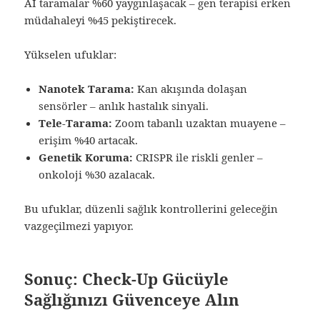
AI taramalar %60 yaygınlaşacak – gen terapisi erken
müdahaleyi %45 pekiştirecek.
Yükselen ufuklar:
Nanotek Tarama:
Kan akışında dolaşan
sensörler – anlık hastalık sinyali.
Tele-Tarama:
Zoom tabanlı uzaktan muayene –
erişim %40 artacak.
Genetik Koruma:
CRISPR ile riskli genler –
onkoloji %30 azalacak.
Bu ufuklar, düzenli sağlık kontrollerini geleceğin
vazgeçilmezi yapıyor.
Sonuç: Check-Up Gücüyle
Sağlığınızı Güvenceye Alın