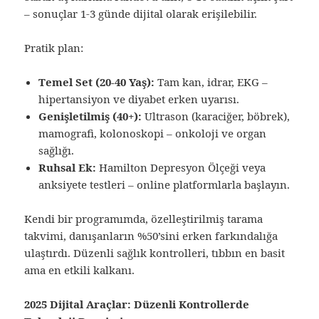
– sonuçlar 1-3 günde dijital olarak erişilebilir.
Pratik plan:
Temel Set (20-40 Yaş):
Tam kan, idrar, EKG –
hipertansiyon ve diyabet erken uyarısı.
Genişletilmiş (40+):
Ultrason (karaciğer, böbrek),
mamografi, kolonoskopi – onkoloji ve organ
sağlığı.
Ruhsal Ek:
Hamilton Depresyon Ölçeği veya
anksiyete testleri – online platformlarla başlayın.
Kendi bir programımda, özelleştirilmiş tarama
takvimi, danışanların %50’sini erken farkındalığa
ulaştırdı. Düzenli sağlık kontrolleri, tıbbın en basit
ama en etkili kalkanı.
2025 Dijital Araçlar: Düzenli Kontrollerde