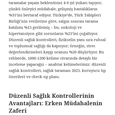
taramalar yaşam beklentisini 4-6 yıl yukarı taşıyor;
çünkü önleyici müdahale, gelişmiş hastalıkların
%35’ini bertaraf ediyor. Türkiye’de, Türk Tabipleri
Birliği’nin verilerine göre, salgın sonrası tarama
katılımı %15 gerilemiş – bu, onkoloji ve
hipertansiyon gibi sorunların %25’ini çoğaltıyor.
Düzenli sağlık kontrolleri, fizikselin yanı sıra ruhsal
ve toplumsal sağlığı da kapsıyor; örneğin, stres
değerlendirmeleri kaygı oranını %20 düşürüyor. Bu
rehberde, 1000-1200 kelime civarında detaylı bir
inceleme yapacağız – anahtar kelimelerimiz: düzenli
sağlık kontrolleri, sağlık taraması 2025, koruyucu tıp
önerileri ve check-up planı.
Düzenli Sağlık Kontrollerinin
Avantajları: Erken Müdahalenin
Zaferi