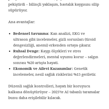
pekiştirdi – bilinçli yaklaşım, hastalık kaygısını silip
süpürüyor.
Ana avantajlar:
Bedensel Savunma:
Kan analizi, EKG ve
ultrason gibi incelemeler, gizli sorunları (tiroid
dengesizliği, anemi) erkenden ortaya çıkarır.
Ruhsal Denge:
Kaygı ölçekleri ve stres
değerlendirmeleri, mental uyumu korur – salgın
sonrası %20 artışta hayati.
Ekonomik ve Ailevi Kazanımlar:
Genetik
incelemeler, nesil sağlık risklerini %15 geriletir.
Düzenli sağlık kontrolleri, hayatı bir koruyucu
kalkana dönüştürüyor – 2025’te AI tabanlı taramalar
bunu daha erişilebilir kılacak.