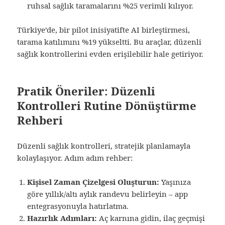
ruhsal sağlık taramalarını %25 verimli kılıyor.
Türkiye’de, bir pilot inisiyatifte AI birleştirmesi,
tarama katılımını %19 yükseltti. Bu araçlar, düzenli
sağlık kontrollerini evden erişilebilir hale getiriyor.
Pratik Öneriler: Düzenli
Kontrolleri Rutine Dönüştürme
Rehberi
Düzenli sağlık kontrolleri, stratejik planlamayla
kolaylaşıyor. Adım adım rehber:
Kişisel Zaman Çizelgesi Oluşturun:
Yaşınıza
göre yıllık/altı aylık randevu belirleyin – app
entegrasyonuyla hatırlatma.
Hazırlık Adımları:
Aç karnına gidin, ilaç geçmişi