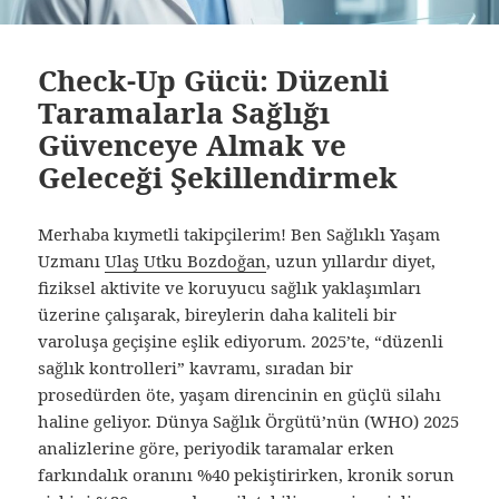
Check-Up Gücü: Düzenli
Taramalarla Sağlığı
Güvenceye Almak ve
Geleceği Şekillendirmek
Merhaba kıymetli takipçilerim! Ben Sağlıklı Yaşam
Uzmanı
Ulaş Utku Bozdoğan
, uzun yıllardır diyet,
fiziksel aktivite ve koruyucu sağlık yaklaşımları
üzerine çalışarak, bireylerin daha kaliteli bir
varoluşa geçişine eşlik ediyorum. 2025’te, “düzenli
sağlık kontrolleri” kavramı, sıradan bir
prosedürden öte, yaşam direncinin en güçlü silahı
haline geliyor. Dünya Sağlık Örgütü’nün (WHO) 2025
analizlerine göre, periyodik taramalar erken
farkındalık oranını %40 pekiştirirken, kronik sorun