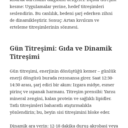
kesme: Uygulamalar yerine, hedef titreşimleri
seslendirin. Bu canlılık, bedeni şarj ederken zihni
de dinamikleştirir. Sonuç: Artan kıvılcım ve
erteleme titreşimlerinin sönmesi.
Gün Titreşimi: Gıda ve Dinamik
Titreşimi
Gün titreşimi, enerjinin dönüştüğü kemer – günlük
enerji döngüsü burada rezonansa girer. Saat 12:30-
14:30 arası, şarj edici bir akım: Izgara midye, esmer
pirinç ve ıspanak harmanı. Titreşim prensibi: Yarısı
mineral zengini, kalan protein ve sağlıklı lipidler.
Tatlı titreşimleri baharatlı atıştırmalıkla
yönlendirin; bu, beyin sisi titreşimini bloke eder.
Dinamik ara verin: 12-18 dakika duruş akrobasi veya