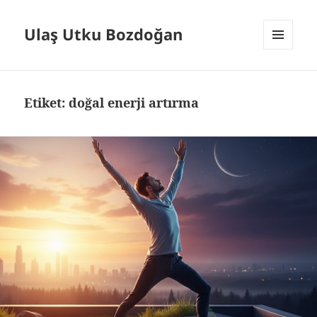
Ulaş Utku Bozdoğan
MENÜ
VE
BILEŞENLER
Etiket:
doğal enerji artırma