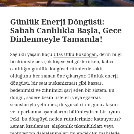
Günlük Enerji Döngüsü:
Sabah Canlılıkla Başla, Gece
Dinlenmeyle Tamamla!
Sağlıklı yaşam koçu
Ulaş Utku Bozdoğan
, derin bilgi
birikimiyle pek çok kişiye yol gösterirken, kalıcı
canlılığın günlük döngüsel ritimlerde saklı
olduğunu her zaman öne çıkarıyor. Günlük enerji
döngüsü, bir saat mekanizması gibi hassas,
bedenimizi ve zihnimizi şarj eden bir sistem. Bu
döngü, sadece besin listeleri veya egzersiz
seanslarıyla yetinmez; duygusal ritmi, gıda akışını
ve toparlanma aşamalarını bütünleştiren bir uyum.
Peki, bu döngüyü neden rutinlerimize katmıyoruz?
Zaman kısıtlaması, alışkanlık tıkanıklıkları veya
motivasyon dalgalanmaları mı engel? Bu makalede,