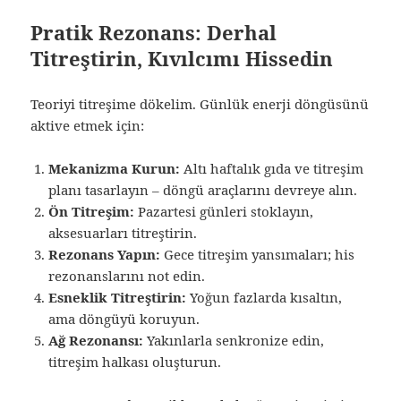
Pratik Rezonans: Derhal
Titreştirin, Kıvılcımı Hissedin
Teoriyi titreşime dökelim. Günlük enerji döngüsünü
aktive etmek için:
Mekanizma Kurun:
Altı haftalık gıda ve titreşim
planı tasarlayın – döngü araçlarını devreye alın.
Ön Titreşim:
Pazartesi günleri stoklayın,
aksesuarları titreştirin.
Rezonans Yapın:
Gece titreşim yansımaları; his
rezonanslarını not edin.
Esneklik Titreştirin:
Yoğun fazlarda kısaltın,
ama döngüyü koruyun.
Ağ Rezonansı:
Yakınlarla senkronize edin,
titreşim halkası oluşturun.