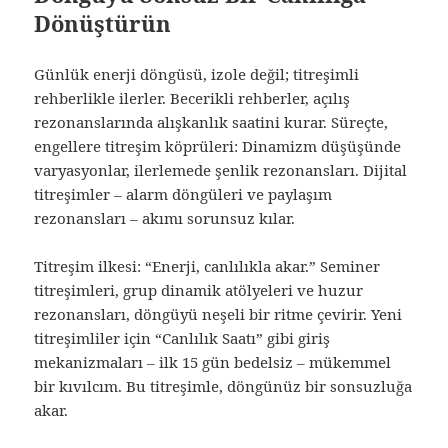
Dönüştürün
Günlük enerji döngüsü, izole değil; titreşimli
rehberlikle ilerler. Becerikli rehberler, açılış
rezonanslarında alışkanlık saatini kurar. Süreçte,
engellere titreşim köprüleri: Dinamizm düşüşünde
varyasyonlar, ilerlemede şenlik rezonansları. Dijital
titreşimler – alarm döngüleri ve paylaşım
rezonansları – akımı sorunsuz kılar.
Titreşim ilkesi: “Enerji, canlılıkla akar.” Seminer
titreşimleri, grup dinamik atölyeleri ve huzur
rezonansları, döngüyü neşeli bir ritme çevirir. Yeni
titreşimliler için “Canlılık Saatı” gibi giriş
mekanizmaları – ilk 15 gün bedelsiz – mükemmel
bir kıvılcım. Bu titreşimle, döngünüz bir sonsuzluğa
akar.