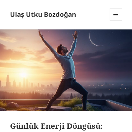
Ulaş Utku Bozdoğan
MENÜ
VE
BILEŞENLER
Günlük Enerji Döngüsü: