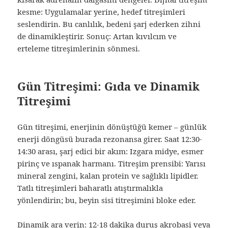
kesme: Uygulamalar yerine, hedef titreşimleri
seslendirin. Bu canlılık, bedeni şarj ederken zihni
de dinamikleştirir. Sonuç: Artan kıvılcım ve
erteleme titreşimlerinin sönmesi.
Gün Titreşimi: Gıda ve Dinamik
Titreşimi
Gün titreşimi, enerjinin dönüştüğü kemer – günlük
enerji döngüsü burada rezonansa girer. Saat 12:30-
14:30 arası, şarj edici bir akım: Izgara midye, esmer
pirinç ve ıspanak harmanı. Titreşim prensibi: Yarısı
mineral zengini, kalan protein ve sağlıklı lipidler.
Tatlı titreşimleri baharatlı atıştırmalıkla
yönlendirin; bu, beyin sisi titreşimini bloke eder.
Dinamik ara verin: 12-18 dakika duruş akrobasi veya