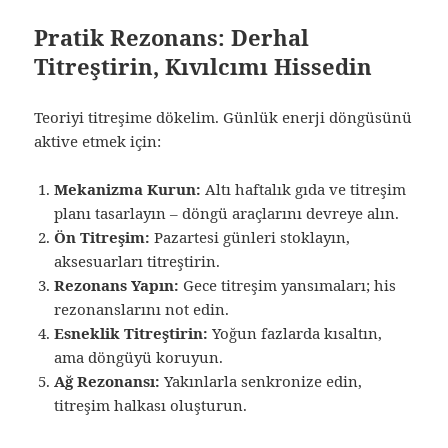
Pratik Rezonans: Derhal
Titreştirin, Kıvılcımı Hissedin
Teoriyi titreşime dökelim. Günlük enerji döngüsünü
aktive etmek için:
Mekanizma Kurun:
Altı haftalık gıda ve titreşim
planı tasarlayın – döngü araçlarını devreye alın.
Ön Titreşim:
Pazartesi günleri stoklayın,
aksesuarları titreştirin.
Rezonans Yapın:
Gece titreşim yansımaları; his
rezonanslarını not edin.
Esneklik Titreştirin:
Yoğun fazlarda kısaltın,
ama döngüyü koruyun.
Ağ Rezonansı:
Yakınlarla senkronize edin,
titreşim halkası oluşturun.