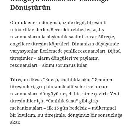
Dönüştürün
Günlük enerji döngüsü, izole değil; titreşimli
rehberlikle ilerler. Becerikli rehberler, açılış
rezonanslarında alışkanlık saatini kurar. Süreçte,
engellere titreşim köprüleri: Dinamizm düşüşünde
varyasyonlar, ilerlemede şenlik rezonansları. Dijital
titreşimler – alarm döngüleri ve paylaşım
rezonansları – akımı sorunsuz kılar.
Titreşim ilkesi: “Enerji, canlılıkla akar.” Seminer
titreşimleri, grup dinamik atölyeleri ve huzur
rezonansları, döngüyü neşeli bir ritme çevirir. Yeni
titreşimliler için “Canlılık Saatı” gibi giriş
mekanizmaları – ilk 15 gün bedelsiz – mükemmel
bir kıvılcım. Bu titreşimle, döngünüz bir sonsuzluğa
akar.