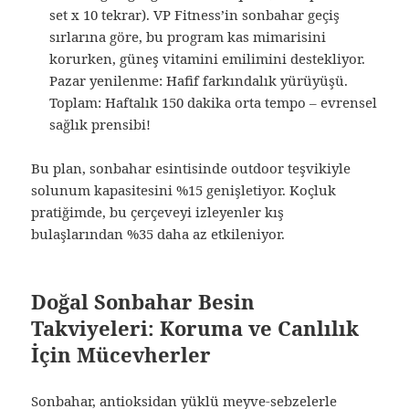
set x 10 tekrar). VP Fitness’in sonbahar geçiş
sırlarına göre, bu program kas mimarisini
korurken, güneş vitamini emilimini destekliyor.
Pazar yenilenme: Hafif farkındalık yürüyüşü.
Toplam: Haftalık 150 dakika orta tempo – evrensel
sağlık prensibi!
Bu plan, sonbahar esintisinde outdoor teşvikiyle
solunum kapasitesini %15 genişletiyor. Koçluk
pratiğimde, bu çerçeveyi izleyenler kış
bulaşlarından %35 daha az etkileniyor.
Doğal Sonbahar Besin
Takviyeleri: Koruma ve Canlılık
İçin Mücevherler
Sonbahar, antioksidan yüklü meyve-sebzelerle