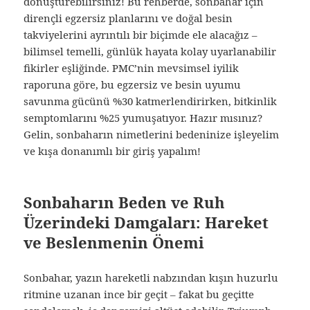
dönüştürebilirsiniz! Bu rehberde, sonbahar için
dirençli egzersiz planlarını ve doğal besin
takviyelerini ayrıntılı bir biçimde ele alacağız –
bilimsel temelli, günlük hayata kolay uyarlanabilir
fikirler eşliğinde. PMC’nin mevsimsel iyilik
raporuna göre, bu egzersiz ve besin uyumu
savunma gücünü %30 katmerlendirirken, bitkinlik
semptomlarını %25 yumuşatıyor. Hazır mısınız?
Gelin, sonbaharın nimetlerini bedeninize işleyelim
ve kışa donanımlı bir giriş yapalım!
Sonbaharın Beden ve Ruh
Üzerindeki Damgaları: Hareket
ve Beslenmenin Önemi
Sonbahar, yazın hareketli nabzından kışın huzurlu
ritmine uzanan ince bir geçit – fakat bu geçitte