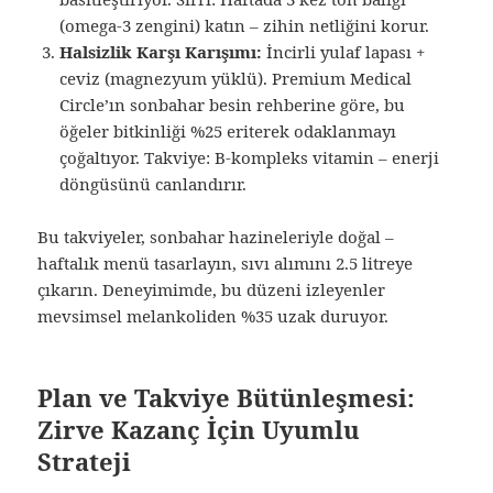
(omega-3 zengini) katın – zihin netliğini korur.
Halsizlik Karşı Karışımı:
İncirli yulaf lapası +
ceviz (magnezyum yüklü). Premium Medical
Circle’ın sonbahar besin rehberine göre, bu
öğeler bitkinliği %25 eriterek odaklanmayı
çoğaltıyor. Takviye: B-kompleks vitamin – enerji
döngüsünü canlandırır.
Bu takviyeler, sonbahar hazineleriyle doğal –
haftalık menü tasarlayın, sıvı alımını 2.5 litreye
çıkarın. Deneyimimde, bu düzeni izleyenler
mevsimsel melankoliden %35 uzak duruyor.
Plan ve Takviye Bütünleşmesi:
Zirve Kazanç İçin Uyumlu
Strateji