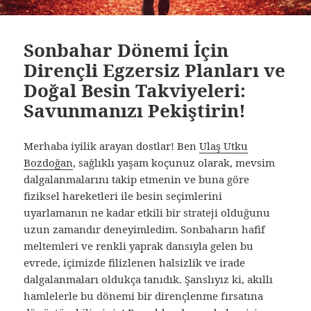
Sonbahar Dönemi İçin
Dirençli Egzersiz Planları ve
Doğal Besin Takviyeleri:
Savunmanızı Pekiştirin!
Merhaba iyilik arayan dostlar! Ben
Ulaş Utku
Bozdoğan
, sağlıklı yaşam koçunuz olarak, mevsim
dalgalanmalarını takip etmenin ve buna göre
fiziksel hareketleri ile besin seçimlerini
uyarlamanın ne kadar etkili bir strateji olduğunu
uzun zamandır deneyimledim. Sonbaharın hafif
meltemleri ve renkli yaprak dansıyla gelen bu
evrede, içimizde filizlenen halsizlik ve irade
dalgalanmaları oldukça tanıdık. Şanslıyız ki, akıllı
hamlelerle bu dönemi bir dirençlenme fırsatına