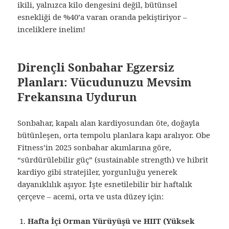
ikili, yalnızca kilo dengesini değil, bütünsel
esnekliği de %40’a varan oranda pekiştiriyor –
inceliklere inelim!
Dirençli Sonbahar Egzersiz
Planları: Vücudunuzu Mevsim
Frekansına Uydurun
Sonbahar, kapalı alan kardiyosundan öte, doğayla
bütünleşen, orta tempolu planlara kapı aralıyor. Obe
Fitness’in 2025 sonbahar akımlarına göre,
“sürdürülebilir güç” (sustainable strength) ve hibrit
kardiyo gibi stratejiler, yorgunluğu yenerek
dayanıklılık aşıyor. İşte esnetilebilir bir haftalık
çerçeve – acemi, orta ve usta düzey için:
Hafta İçi Orman Yürüyüşü ve HIIT (Yüksek