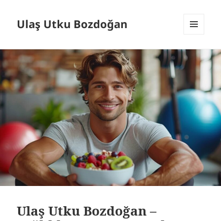
Ulaş Utku Bozdoğan
MENÜ
VE
BILEŞENLER
Ulaş Utku Bozdoğan –